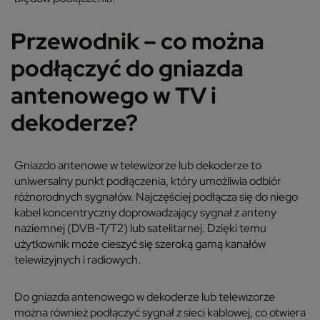
Przewodnik – co można
podłączyć do gniazda
antenowego w TV i
dekoderze?
Gniazdo antenowe w telewizorze lub dekoderze to
uniwersalny punkt podłączenia, który umożliwia odbiór
różnorodnych sygnałów. Najczęściej podłącza się do niego
kabel koncentryczny doprowadzający sygnał z anteny
naziemnej (DVB-T/T2) lub satelitarnej. Dzięki temu
użytkownik może cieszyć się szeroką gamą kanałów
telewizyjnych i radiowych.
Do gniazda antenowego w dekoderze lub telewizorze
można również podłączyć sygnał z sieci kablowej, co otwiera