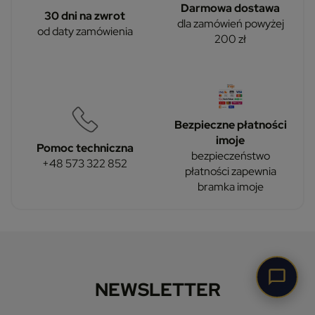
Darmowa dostawa
30 dni na zwrot
dla zamówień powyżej
od daty zamówienia
200 zł
Bezpieczne płatności
imoje
Pomoc techniczna
bezpieczeństwo
+48 573 322 852
płatności zapewnia
bramka imoje
NEWSLETTER