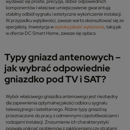
wydawać się proste, precyzja, dobór odpowiednich
komponentów i właściwe umiejscowienie gwarantują
stabilny odbiół sygnału i estetyczne wykończenie instalacji.
W przypadku wątpliwości, zawsze warto skonsultować się ze
specjalistą. Inwestycja w
wysoką jakość wykonania
, taką jak
w ofercie DC Smart Home, zawsze się opłaca.
Typy gniazd antenowych –
jak wybrać odpowiednie
gniazdko pod TV i SAT?
Wybór właściwego gniazdka antenowego jest niezbędny
dla zapewnienia optymalnej jakości odbioru sygnału
telewizyjnego i satelitarnego. Różne typy gniazd są
przeznaczone do pracy z odmiennymi częstotliwościami i
rodzajami instalacji. Zrozumienie ich charakterystyki
pozwala uniknąć problemów z zakłóceniami czy stratami