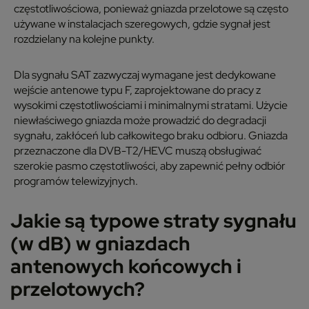
częstotliwościowa, ponieważ gniazda przelotowe są często
używane w instalacjach szeregowych, gdzie sygnał jest
rozdzielany na kolejne punkty.
Dla sygnału SAT zazwyczaj wymagane jest dedykowane
wejście antenowe typu F, zaprojektowane do pracy z
wysokimi częstotliwościami i minimalnymi stratami. Użycie
niewłaściwego gniazda może prowadzić do degradacji
sygnału, zakłóceń lub całkowitego braku odbioru. Gniazda
przeznaczone dla DVB-T2/HEVC muszą obsługiwać
szerokie pasmo częstotliwości, aby zapewnić pełny odbiór
programów telewizyjnych.
Jakie są typowe straty sygnału
(w dB) w gniazdach
antenowych końcowych i
przelotowych?