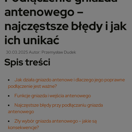
antenowego –
najczęstsze błędy i jak
ich unikać
30.03.2025
Autor: Przemysław Dudek
Spis treści
Jak działa gniazdo antenowe i dlaczego jego poprawne
podłączenie jest ważne?
Funkcje gniazda i wejścia antenowego
Najczęstsze błędy przy podłączaniu gniazda
antenowego
Zły wybór gniazda antenowego – jakie są
konsekwencje?