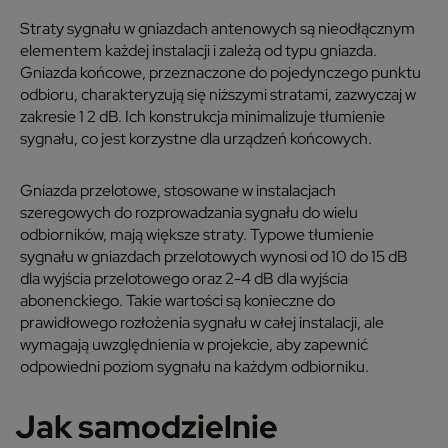
Straty sygnału w gniazdach antenowych są nieodłącznym
elementem każdej instalacji i zależą od typu gniazda.
Gniazda końcowe, przeznaczone do pojedynczego punktu
odbioru, charakteryzują się niższymi stratami, zazwyczaj w
zakresie 1 2 dB. Ich konstrukcja minimalizuje tłumienie
sygnału, co jest korzystne dla urządzeń końcowych.
Gniazda przelotowe, stosowane w instalacjach
szeregowych do rozprowadzania sygnału do wielu
odbiorników, mają większe straty. Typowe tłumienie
sygnału w gniazdach przelotowych wynosi od 10 do 15 dB
dla wyjścia przelotowego oraz 2-4 dB dla wyjścia
abonenckiego. Takie wartości są konieczne do
prawidłowego rozłożenia sygnału w całej instalacji, ale
wymagają uwzględnienia w projekcie, aby zapewnić
odpowiedni poziom sygnału na każdym odbiorniku.
Jak samodzielnie