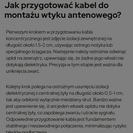
Jak przygotować kabel do
montażu wtyku antenowego?
Pierwszym krokiem w przygotowaniu kabla
koncentrycznego jest zdjęcie izolacji zewnętrznej na
długość około 1.5-2 cm, używając ostrego nożyka lub
specjalnego ściągacza. Następnie należy ostrożnie odwinąć
oplot na zewnątrz, upewniając się, że żadne jego włoski nie
dotykają dielektryka. Precyzja w tym etapie jest ważna dla
uniknięcia zwarć.
Kolejny krok polega na ostrożnym usunięciu izolacji
dielektrycznej z centralnej żyły na długość około 0,5-1 cm,
tak aby odsłonić wyłącznie miedziany drut. Bardzo ważne
jest upewnienie się, iż ani jeden włosek oplotu nie dotyka
centralnej żyły, co zapobiega zwarciu i utracie sygnału.
Odpowiednie przygotowanie kabla jest fundamentem
stabilnego i niezawodnego połączenia, minimalizując ryzyko
błędów podłączenia.