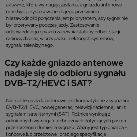
aktywne, które wymagają zasilania, a gniazdo antenowe
musi być przystosowane do jego przesyłania.
Niezawodność połączenia jest priorytetem, aby sygnał nie
był przerywany podczas jazdy. Zastosowanie
odpowiedniego gniazda zapewnia stabilny odbiór stacji
radiowych oraz, w przypadku niektórych systemów,
sygnału telewizyjnego.
Czy każde gniazdo antenowe
nadaje się do odbioru sygnału
DVB-T2/HEVC i SAT?
Nie każde gniazdo antenowe jest kompatybilne z sygnałami
DVB-T2/HEVC, nowej generacji telewizji naziemnej, ani z
sygnałami satelitarnymi (SAT). Różnice wynikają z
odmiennych wymagań technicznych dotyczących pasma
przenoszenia i tłumienia sygnału. Ważny jest typ gniazda –
końcowe lub przelotowe oraz jego specyfikacja