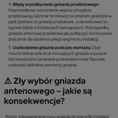
Błędy w podłączeniu gniazda przelotowego:
Nieprawidłowe rozróżnienie wejścia od wyjścia
przelotowego lub brak terminacji na ostatnim gnieździe w
pętli (jeśli jest to gniazdo przelotowe, a nie końcowe) to
typowe błędy w instalacjach szeregowych. W przypadku
gniazdo antenowe przelotowe jak podłączyć ma kluczowe
znaczenie dla działania całego segmentu instalacji.
Uszkodzenie gniazda podczas montażu:
Zbyt
mocne dokręcanie śrub mocujących gniazdo w puszce
lub nieostrożne zaciskanie przewodów może fizycznie
uszkodzić delikatne elementy gniazda.
⚠️
Zły wybór gniazda
antenowego – jakie są
konsekwencje?
Wybór odpowiedniego typu gniazda do specyfiki instalacji