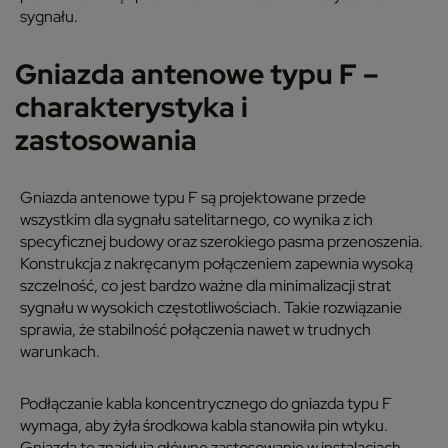
sygnału.
Gniazda antenowe typu F –
charakterystyka i
zastosowania
Gniazda antenowe typu F są projektowane przede
wszystkim dla sygnału satelitarnego, co wynika z ich
specyficznej budowy oraz szerokiego pasma przenoszenia.
Konstrukcja z nakręcanym połączeniem zapewnia wysoką
szczelność, co jest bardzo ważne dla minimalizacji strat
sygnału w wysokich częstotliwościach. Takie rozwiązanie
sprawia, że stabilność połączenia nawet w trudnych
warunkach.
Podłączanie kabla koncentrycznego do gniazda typu F
wymaga, aby żyła środkowa kabla stanowiła pin wtyku.
Gniazda te znajdują główne zastosowanie w instalacjach