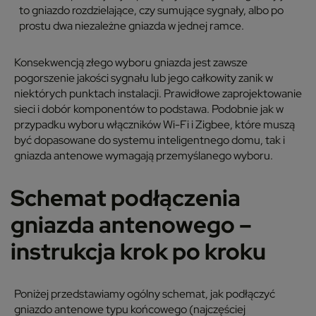
to gniazdo rozdzielające, czy sumujące sygnały, albo po
prostu dwa niezależne gniazda w jednej ramce.
Konsekwencją złego wyboru gniazda jest zawsze
pogorszenie jakości sygnału lub jego całkowity zanik w
niektórych punktach instalacji. Prawidłowe zaprojektowanie
sieci i dobór komponentów to podstawa. Podobnie jak w
przypadku wyboru włączników Wi-Fi i Zigbee, które muszą
być dopasowane do systemu inteligentnego domu, tak i
gniazda antenowe wymagają przemyślanego wyboru.
Schemat podłączenia
gniazda antenowego –
instrukcja krok po kroku
Poniżej przedstawiamy ogólny schemat, jak podłączyć
gniazdo antenowe typu końcowego (najczęściej