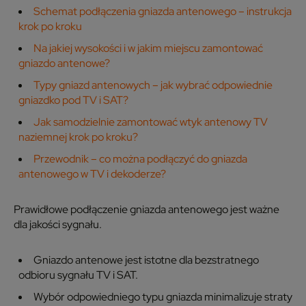
Schemat podłączenia gniazda antenowego – instrukcja
krok po kroku
Na jakiej wysokości i w jakim miejscu zamontować
gniazdo antenowe?
Typy gniazd antenowych – jak wybrać odpowiednie
gniazdko pod TV i SAT?
Jak samodzielnie zamontować wtyk antenowy TV
naziemnej krok po kroku?
Przewodnik – co można podłączyć do gniazda
antenowego w TV i dekoderze?
Prawidłowe podłączenie gniazda antenowego jest ważne
dla jakości sygnału.
Gniazdo antenowe jest istotne dla bezstratnego
odbioru sygnału TV i SAT.
Wybór odpowiedniego typu gniazda minimalizuje straty