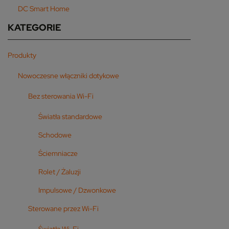
DC Smart Home
KATEGORIE
Produkty
Nowoczesne włączniki dotykowe
Bez sterowania Wi-Fi
Światła standardowe
Schodowe
Ściemniacze
Rolet / Żaluzji
Impulsowe / Dzwonkowe
Sterowane przez Wi-Fi
Światła Wi-Fi