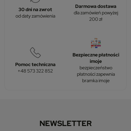
Darmowa dostawa
30 dni na zwrot
dla zamówień powyżej
od daty zamówienia
200 zł
Bezpieczne płatności
imoje
Pomoc techniczna
bezpieczeństwo
+48 573 322 852
płatności zapewnia
bramka imoje
NEWSLETTER