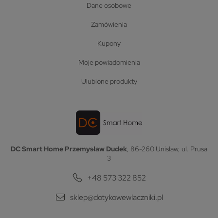
dane osobowe
zamówienia
kupony
moje powiadomienia
ulubione produkty
DC Smart Home Przemysław Dudek
, 86-260 Unisław, ul. Prusa
3
+48 573 322 852
sklep@dotykowewlaczniki.pl