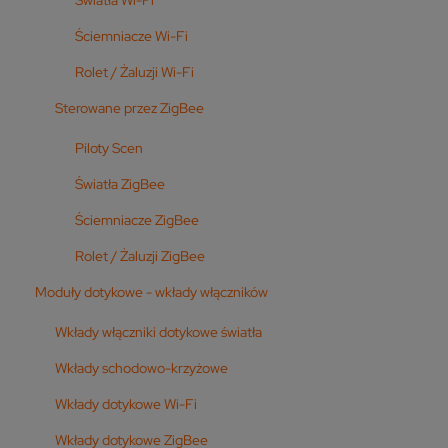
Ściemniacze Wi-Fi
Rolet / Żaluzji Wi-Fi
Sterowane przez ZigBee
Piloty Scen
Światła ZigBee
Ściemniacze ZigBee
Rolet / Żaluzji ZigBee
Moduły dotykowe - wkłady włączników
Wkłady włączniki dotykowe światła
Wkłady schodowo-krzyżowe
Wkłady dotykowe Wi-Fi
Wkłady dotykowe ZigBee