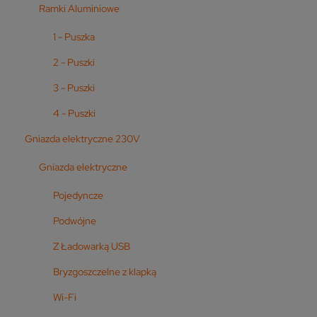
Ramki Aluminiowe
1 - Puszka
2 - Puszki
3 - Puszki
4 - Puszki
Gniazda elektryczne 230V
Gniazda elektryczne
Pojedyncze
Podwójne
Z Ładowarką USB
Bryzgoszczelne z klapką
Wi-Fi