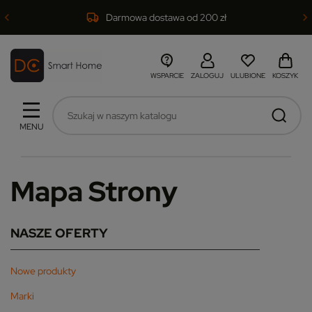
Darmowa dostawa od 200 zł
WSPARCIE
ZALOGUJ
ULUBIONE
KOSZYK
MENU
Mapa Strony
NASZE OFERTY
Nowe produkty
Marki