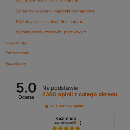
Włączniki Mechaniczne - Techniczne
Schematy połączeń - włączniki mechaniczne
FAQ dotyczące instalacji Mechaniczne
Wymiary ramek szklanych i plastikowych
Nasze sklepy
Kontakt z nami
Mapa strony
5.0
Na podstawie
2386
opinii
z całego okresu
Ocena
Jak zbieramy opinie?
Kazimiera
zweryfikowano