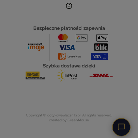
Bezpieczne płatności zapewnia
Szybka dostawa dzięki
Copyright © dotykowewlaczniki.pl. All rights reserved.
created by GreenMouse