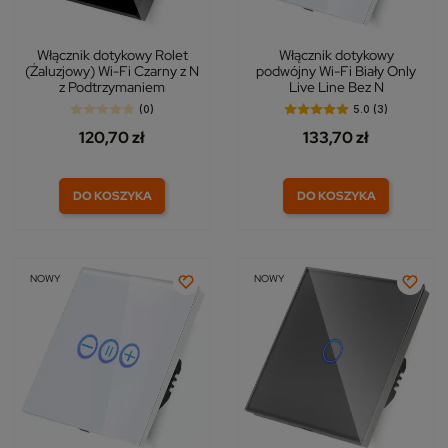
Włącznik dotykowy Rolet
Włącznik dotykowy
(Żaluzjowy) Wi-Fi Czarny z N
podwójny Wi-Fi Biały Only
z Podtrzymaniem
Live Line Bez N
(0)
5.0 (3)
120,70 zł
133,70 zł
DO KOSZYKA
DO KOSZYKA
NOWY
NOWY