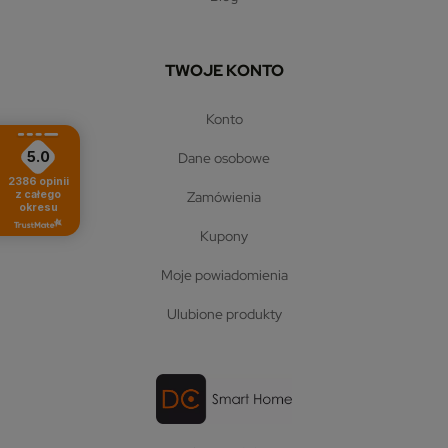
TWOJE KONTO
konto
5.0
dane osobowe
2386
opinii
zamówienia
z całego
okresu
kupony
moje powiadomienia
ulubione produkty