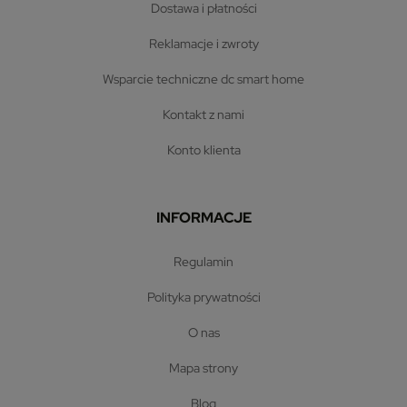
dostawa i płatności
reklamacje i zwroty
wsparcie techniczne dc smart home
kontakt z nami
konto klienta
INFORMACJE
regulamin
polityka prywatności
o nas
mapa strony
blog