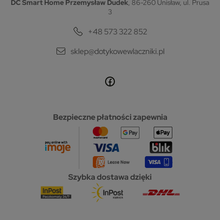
DC Smart Home Przemysław Dudek
, 86-260 Unisław, ul. Prusa
3
+48 573 322 852
sklep@dotykowewlaczniki.pl
Bezpieczne płatności zapewnia
Szybka dostawa dzięki