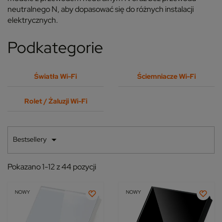
neutralnego N, aby dopasować się do różnych instalacji
elektrycznych.
Podkategorie
Światła Wi-Fi
Ściemniacze Wi-Fi
Rolet / Żaluzji Wi-Fi

Bestsellery
Pokazano 1-12 z 44 pozycji
NOWY
NOWY