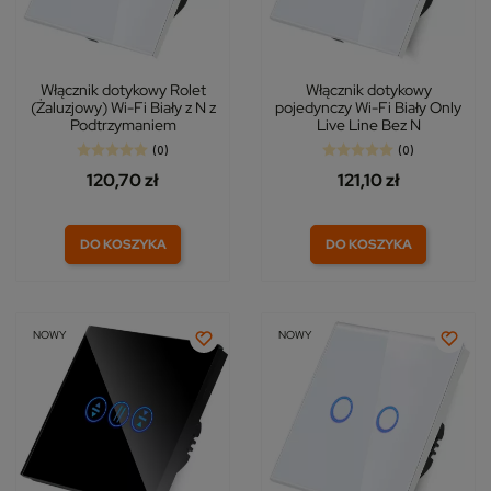
Włącznik dotykowy Rolet
Włącznik dotykowy
(Żaluzjowy) Wi-Fi Biały z N z
pojedynczy Wi-Fi Biały Only
Podtrzymaniem
Live Line Bez N
(0)
(0)
120,70 zł
121,10 zł
DO KOSZYKA
DO KOSZYKA
NOWY
NOWY