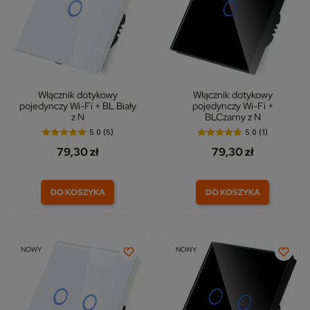
Włącznik dotykowy
Włącznik dotykowy
pojedynczy Wi-Fi + BL Biały
pojedynczy Wi-Fi +
z N
BLCzarny z N
5.0 (5)
5.0 (1)
79,30 zł
79,30 zł
DO KOSZYKA
DO KOSZYKA
NOWY
NOWY