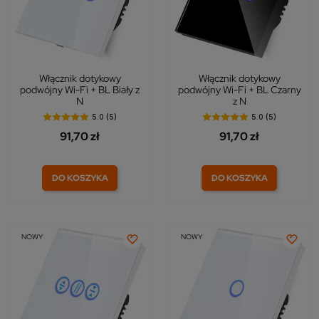
Włącznik dotykowy
Włącznik dotykowy
podwójny Wi-Fi + BL Biały z
podwójny Wi-Fi + BL Czarny
N
z N
5.0 (5)
5.0 (5)
91,70 zł
91,70 zł
DO KOSZYKA
DO KOSZYKA
NOWY
NOWY