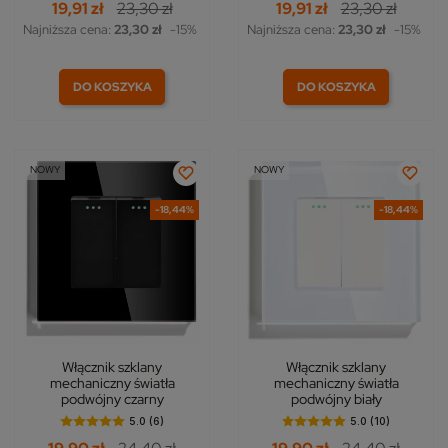
19,91 zł
23,30 zł
19,91 zł
23,30 zł
Najniższa cena:
23,30 zł
-15%
Najniższa cena:
23,30 zł
-15%
DO KOSZYKA
DO KOSZYKA
NOWY
NOWY
-18,44%
-18,44%
Włącznik szklany
Włącznik szklany
mechaniczny światła
mechaniczny światła
podwójny czarny
podwójny biały
5.0 (6)
5.0 (10)