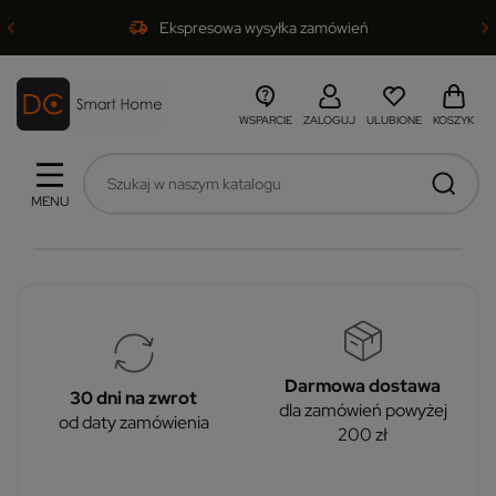
Ekspresowa wysyłka zamówień
WSPARCIE
ZALOGUJ
ULUBIONE
KOSZYK
MENU
Darmowa dostawa
30 dni na zwrot
dla zamówień powyżej
od daty zamówienia
200 zł