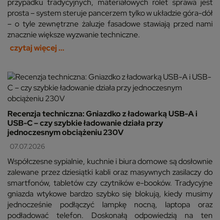
przypadku tradycyjnych, materiałowych rolet sprawa jest
prosta – system steruje pancerzem tylko w układzie góra-dół
– o tyle zewnętrzne żaluzje fasadowe stawiają przed nami
znacznie większe wyzwanie techniczne.
czytaj więcej ...
Recenzja techniczna: Gniazdko z ładowarką USB-A i
USB-C – czy szybkie ładowanie działa przy
jednoczesnym obciążeniu 230V
07.07.2026
Współczesne sypialnie, kuchnie i biura domowe są dosłownie
zalewane przez dziesiątki kabli oraz masywnych zasilaczy do
smartfonów, tabletów czy czytników e-booków. Tradycyjne
gniazda wtykowe bardzo szybko się blokują, kiedy musimy
jednocześnie podłączyć lampkę nocną, laptopa oraz
podładować telefon. Doskonałą odpowiedzią na ten