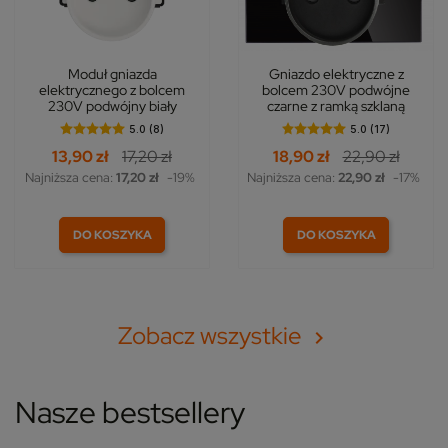
Moduł gniazda
Gniazdo elektryczne z
elektrycznego z bolcem
bolcem 230V podwójne
230V podwójny biały
czarne z ramką szklaną
5.0 (8)
5.0 (17)
13,90 zł
17,20 zł
18,90 zł
22,90 zł
Najniższa cena:
17,20 zł
-19%
Najniższa cena:
22,90 zł
-17%
DO KOSZYKA
DO KOSZYKA
Zobacz wszystkie

Nasze bestsellery