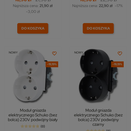
Najniższa cena:
21,90 zł
Najniższa cena:
22,90 zł
-17%
-3,00 zł
DO KOSZYKA
DO KOSZYKA
NOWY
NOWY
-19,19%
-19,19%
Moduł gniazda
Moduł gniazda
elektrycznego Schuko (bez
elektrycznego Schuko (bez
bolca) 230V podwójny biały
bolca) 230V podwójny
czarny
(0)