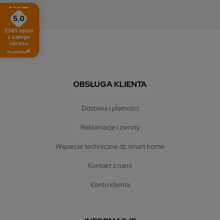
5.0
2385
opinii
z całego
okresu
OBSŁUGA KLIENTA
dostawa i płatności
reklamacje i zwroty
wsparcie techniczne dc smart home
kontakt z nami
konto klienta