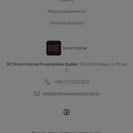
moje powiadomienia
ulubione produkty
DC Smart Home Przemysław Dudek
, 86-260 Unisław, ul. Prusa
3
+48 573 322 852
sklep@dotykowewlaczniki.pl