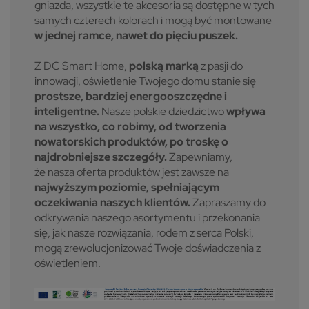
gniazda, wszystkie te akcesoria są dostępne w tych
samych czterech kolorach i mogą być montowane
w jednej ramce, nawet do pięciu puszek.
Z DC Smart Home,
polską marką
z pasji do
innowacji, oświetlenie Twojego domu stanie się
prostsze, bardziej energooszczędne i
inteligentne.
Nasze polskie dziedzictwo
wpływa
na wszystko, co robimy, od tworzenia
nowatorskich produktów, po troskę o
najdrobniejsze szczegóły.
Zapewniamy,
że nasza oferta produktów jest zawsze na
najwyższym poziomie, spełniającym
oczekiwania naszych klientów.
Zapraszamy do
odkrywania naszego asortymentu i przekonania
się, jak nasze rozwiązania, rodem z serca Polski,
mogą zrewolucjonizować Twoje doświadczenia z
oświetleniem.