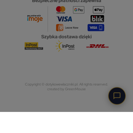
Bezpieczne płatności zapewnia
Szybka dostawa dzięki
Copyright © dotykowewlaczniki.pl. All rights reserved.
created by GreenMouse