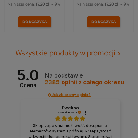
Najniższa cena:
17,20 zł
-19%
Najniższa cena:
17,20 zł
-19%
DO KOSZYKA
DO KOSZYKA
Wszystkie produkty w promocji

5.0
Na podstawie
2385
opinii
z całego okresu
Ocena
Jak zbieramy opinie?
Ewelina
zweryfikowano
Sklep zapewnia możliwość dokupienia
elementów systemu później. Przejrzystość
w kwestii dostępności towaru. Staranność i