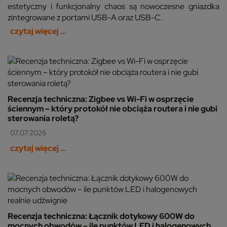
estetyczny i funkcjonalny chaos są nowoczesne gniazdka
zintegrowane z portami USB-A oraz USB-C.
czytaj więcej ...
Recenzja techniczna: Zigbee vs Wi-Fi w osprzęcie
ściennym – który protokół nie obciąża routera i nie gubi
sterowania roletą?
07.07.2026
czytaj więcej ...
Recenzja techniczna: Łącznik dotykowy 600W do
mocnych obwodów – ile punktów LED i halogenowych