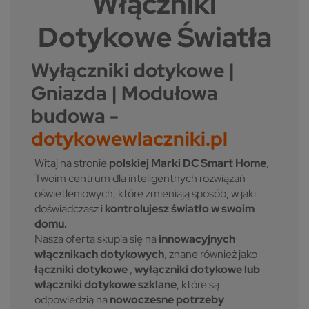
Włączniki
Dotykowe Światła
Wyłączniki dotykowe |
Gniazda | Modułowa
budowa -
dotykowewlaczniki.pl
Witaj na stronie
polskiej Marki DC Smart Home
,
Twoim centrum dla inteligentnych rozwiązań
oświetleniowych, które zmieniają sposób, w jaki
doświadczasz i
kontrolujesz światło w swoim
domu.
Nasza oferta skupia się na
innowacyjnych
włącznikach dotykowych
, znane również jako
łączniki dotykowe
,
wyłączniki dotykowe lub
włączniki dotykowe szklane
, które są
odpowiedzią na
nowoczesne potrzeby