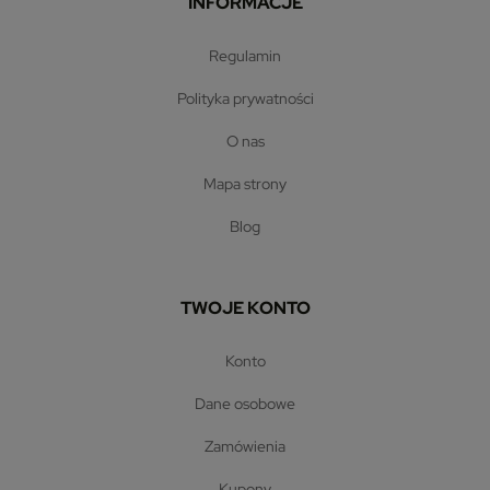
INFORMACJE
regulamin
polityka prywatności
o nas
mapa strony
blog
TWOJE KONTO
konto
dane osobowe
zamówienia
kupony