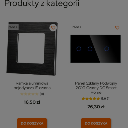
Produkty z kategorii
NOWY
NOWY
Ramka aluminiowa
Panel Szklany Podwójny
pojedyncza 1F czarna
2G1G Czarny DC Smart
Home
(0)
5.0 (1)
16,50 zł
26,30 zł
DO KOSZYKA
DO KOSZYKA