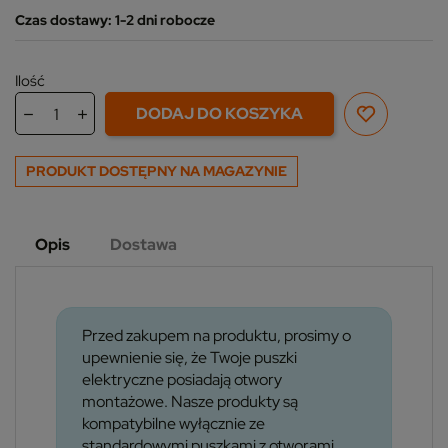
Czas dostawy: 1-2 dni robocze
Ilość
DODAJ DO KOSZYKA
PRODUKT DOSTĘPNY NA MAGAZYNIE
Opis
Dostawa
Przed zakupem na produktu, prosimy o
upewnienie się, że Twoje puszki
elektryczne posiadają otwory
montażowe. Nasze produkty są
kompatybilne wyłącznie ze
standardowymi puszkami z otworami