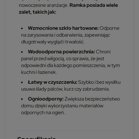
nowoczesne aranżacje.
Ramka posiada wiele
zalet, takich jak:
Wzmocnione szkło hartowane:
Odporne
na zarysowania i odbarwienia, zapewniając
długotrwały wygląd i trwałość.
Wodoodporna powierzchnia:
Chroni
panel przed wilgocią, co sprawia, że jest
odpowiedni dla każdego pomieszczenia, w tym
kuchni i łazienek.
Łatwy w czyszczeniu:
Szybko i bez wysiłku
usuwa ślady palców, kurz czy zabrudzenia.
Ognioodporny:
Zwiększa bezpieczeństwo
domu dzięki wykorzystaniu materiałów
odpornych na ogień.