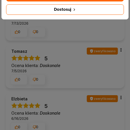
Kacper
zweryfikowano
Dostosuj
5
Ocena klienta:
Doskonale
7/13/2026
0
0
Tomasz
zweryfikowano
5
Ocena klienta:
Doskonale
7/5/2026
0
0
Elzbieta
zweryfikowano
5
Ocena klienta:
Doskonale
6/16/2026
0
0