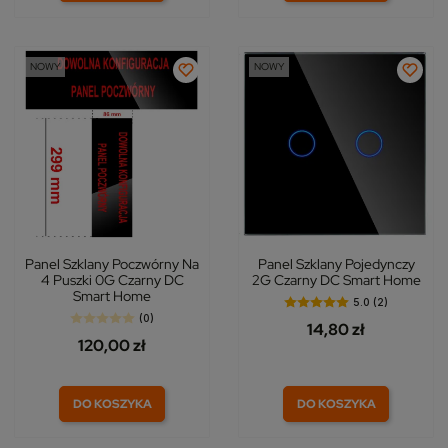
NOWY
NOWY
Panel Szklany Poczwórny Na
Panel Szklany Pojedynczy
4 Puszki 0G Czarny DC
2G Czarny DC Smart Home
Smart Home
5.0 (2)
(0)
14,80 zł
120,00 zł
DO KOSZYKA
DO KOSZYKA