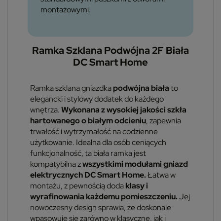
montażowymi.
Ramka Szklana Podwójna 2F Biała
DC Smart Home
Ramka szklana gniazdka
podwójna biała
to
elegancki i stylowy dodatek do każdego
wnętrza.
Wykonana z wysokiej jakości szkła
hartowanego o białym odcieniu
, zapewnia
trwałość i wytrzymałość na codzienne
użytkowanie. Idealna dla osób ceniących
funkcjonalność, ta biała ramka jest
kompatybilna z
wszystkimi modułami gniazd
elektrycznych DC Smart Home.
Łatwa w
montażu, z pewnością doda
klasy i
wyrafinowania każdemu pomieszczeniu.
Jej
nowoczesny design sprawia, że doskonale
wpasowuje się zarówno w klasyczne, jak i