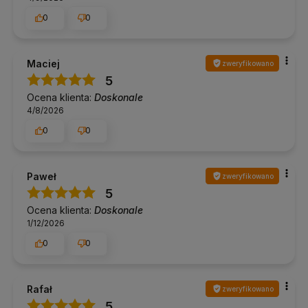
0
0
Maciej
zweryfikowano
5
Ocena klienta:
Doskonale
4/8/2026
0
0
Paweł
zweryfikowano
5
Ocena klienta:
Doskonale
1/12/2026
0
0
Rafał
zweryfikowano
5