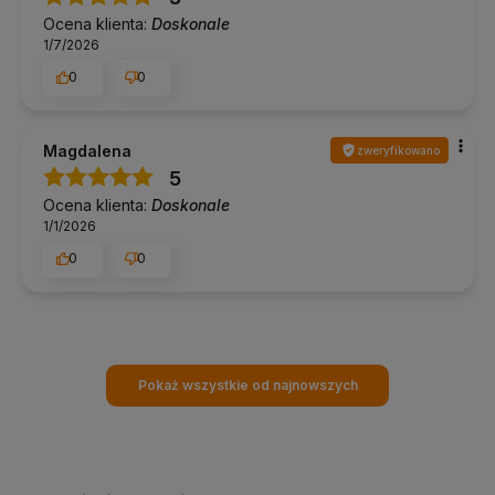
Ocena klienta:
Doskonale
1/7/2026
0
0
Magdalena
zweryfikowano
5
Ocena klienta:
Doskonale
1/1/2026
0
0
Pokaż wszystkie od najnowszych