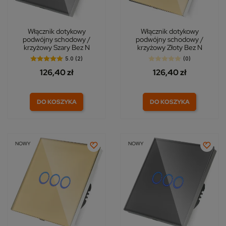
Włącznik dotykowy
Włącznik dotykowy
podwójny schodowy /
podwójny schodowy /
krzyżowy Szary Bez N
krzyżowy Złoty Bez N
5.0 (2)
(0)
126,40 zł
126,40 zł
DO KOSZYKA
DO KOSZYKA
NOWY
NOWY