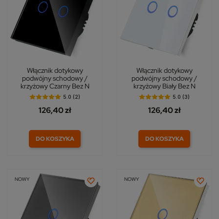
Włącznik dotykowy
Włącznik dotykowy
podwójny schodowy /
podwójny schodowy /
krzyżowy Czarny Bez N
krzyżowy Biały Bez N
5.0 (2)
5.0 (3)
126,40 zł
126,40 zł
DO KOSZYKA
DO KOSZYKA
NOWY
NOWY