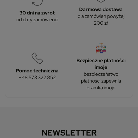
Darmowa dostawa
30 dni na zwrot
dla zamówień powyżej
od daty zamówienia
200 zł
Bezpieczne płatności
imoje
Pomoc techniczna
bezpieczeństwo
+48 573 322 852
płatności zapewnia
bramka imoje
NEWSLETTER