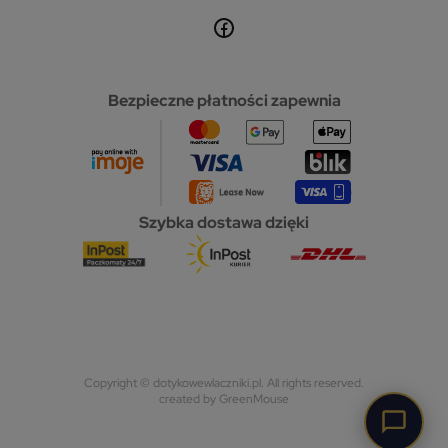
Bezpieczne płatności zapewnia
Szybka dostawa dzięki
Copyright © dotykowewlaczniki.pl. All rights reserved.
created by GreenMouse