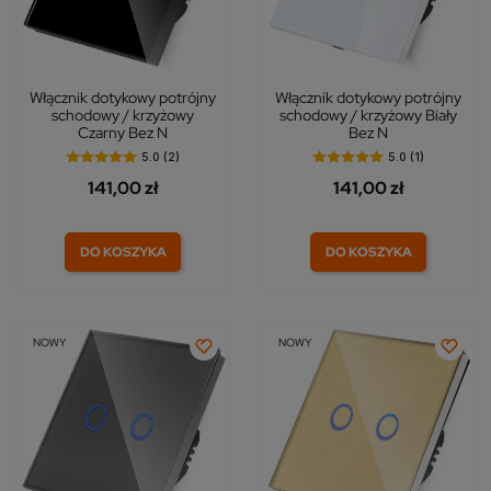
Włącznik dotykowy potrójny
Włącznik dotykowy potrójny
schodowy / krzyżowy
schodowy / krzyżowy Biały
Czarny Bez N
Bez N
5.0 (2)
5.0 (1)
141,00 zł
141,00 zł
DO KOSZYKA
DO KOSZYKA
NOWY
NOWY