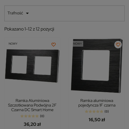

Trafność
Pokazano 1-12 z 12 pozycji
NOWY
NOWY
Ramka Aluminiowa
Ramka aluminiowa
Szczotkowana Podwójna 2F
pojedyncza 1F czarna
Czarna DC Smart Home
(0)
(0)
16,50 zł
36,20 zł