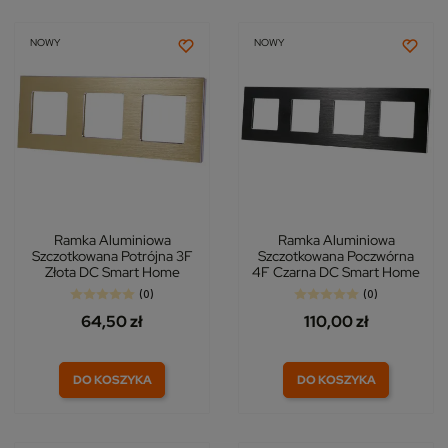
NOWY
NOWY
Ramka Aluminiowa
Ramka Aluminiowa
Szczotkowana Potrójna 3F
Szczotkowana Poczwórna
Złota DC Smart Home
4F Czarna DC Smart Home
(0)
(0)
64,50 zł
110,00 zł
DO KOSZYKA
DO KOSZYKA