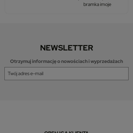
bramka imoje
NEWSLETTER
Otrzymuj informację o nowościach i wyprzedażach