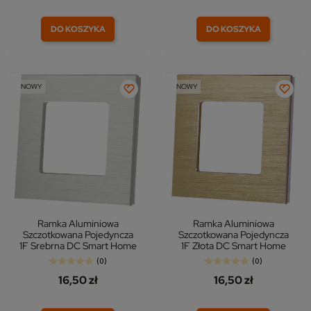
DO KOSZYKA
DO KOSZYKA
NOWY
NOWY
Ramka Aluminiowa
Ramka Aluminiowa
Szczotkowana Pojedyncza
Szczotkowana Pojedyncza
1F Srebrna DC Smart Home
1F Złota DC Smart Home
(0)
(0)
16,50 zł
16,50 zł