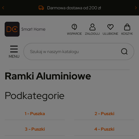
Darmowa dostawa od 200 zł
WSPARCIE
ZALOGUJ
ULUBIONE
KOSZYK
MENU
Ramki Aluminiowe
Podkategorie
1 - Puszka
2 - Puszki
3 - Puszki
4 - Puszki