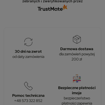
zebranych i zweryfikowanych przez
Darmowa dostawa
30 dni na zwrot
dla zamówień powyżej
od daty zamówienia
200 zł
Bezpieczne płatności
imoje
Pomoc techniczna
bezpieczeństwo
+48 573 322 852
płatności zapewnia