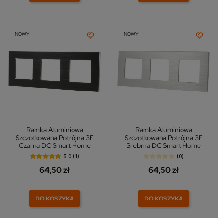
NOWY
NOWY
Ramka Aluminiowa
Ramka Aluminiowa
Szczotkowana Potrójna 3F
Szczotkowana Potrójna 3F
Czarna DC Smart Home
Srebrna DC Smart Home
5.0 (1)
(0)
64,50 zł
64,50 zł
DO KOSZYKA
DO KOSZYKA