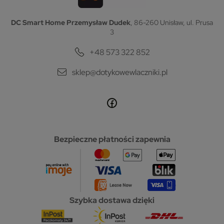
DC Smart Home Przemysław Dudek
, 86-260 Unisław, ul. Prusa
3
+48 573 322 852
sklep@dotykowewlaczniki.pl
Bezpieczne płatności zapewnia
Szybka dostawa dzięki