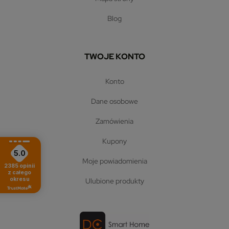
blog
TWOJE KONTO
konto
dane osobowe
zamówienia
kupony
5.0
moje powiadomienia
2385
opinii
z całego
okresu
ulubione produkty