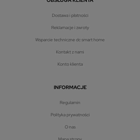
OBSŁUGA KLIENTA
dostawa i płatności
reklamacje i zwroty
wsparcie techniczne dc smart home
kontakt z nami
konto klienta
INFORMACJE
regulamin
polityka prywatności
o nas
mapa strony