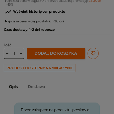
Najniższa cena w ciągu 30 dni przed aktualną promocją:
23,30 zł
-15%

Wyświetl historię cen produktu
Najniższa cena w ciągu ostatnich 30 dni
Czas dostawy: 1-2 dni robocze
Ilość
DODAJ DO KOSZYKA
PRODUKT DOSTĘPNY NA MAGAZYNIE
Opis
Dostawa
Przed zakupem na produktu, prosimy o