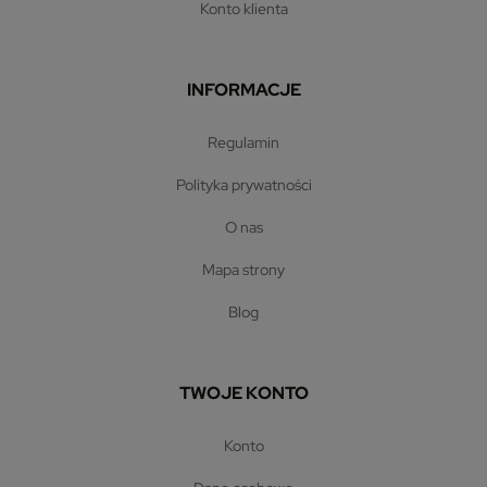
konto klienta
INFORMACJE
regulamin
polityka prywatności
o nas
mapa strony
blog
TWOJE KONTO
konto