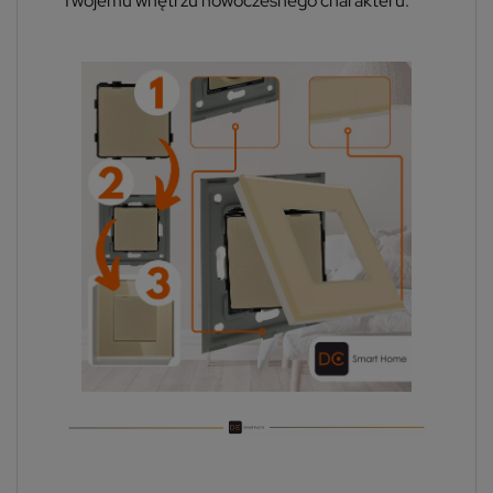
Twojemu wnętrzu nowoczesnego charakteru.