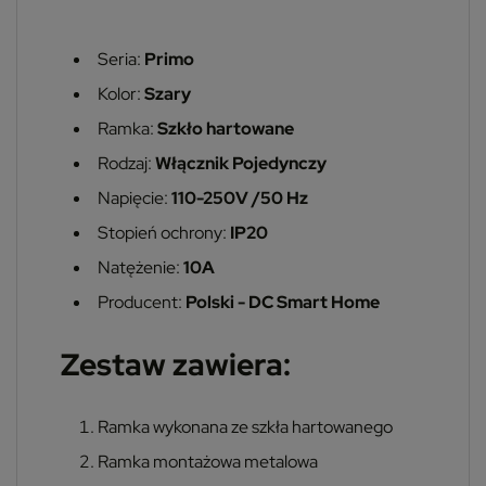
Seria:
Primo
Kolor:
Szary
Ramka:
Szkło hartowane
Rodzaj:
Włącznik Pojedynczy
Napięcie:
110-250V /50 Hz
Stopień ochrony:
IP20
Natężenie:
10A
Producent:
Polski - DC Smart Home
Zestaw zawiera:
Ramka wykonana ze szkła hartowanego
Ramka montażowa metalowa