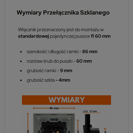
Wymiary Przełącznika Szklanego
Włącznik przeznaczony jest do montażu w
standardowej
pojedynczej puszce
fi 60 mm
szerokość i długość ramki -
86 mm
rozstaw śrub do puszki -
60 mm
grubość ramki -
9 mm
grubość szkła
- 4mm