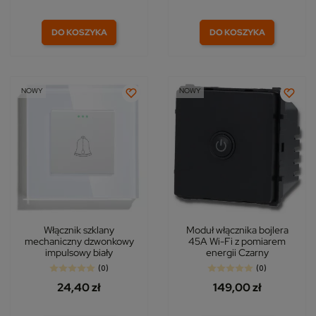
DO KOSZYKA
DO KOSZYKA
NOWY
NOWY
Włącznik szklany
Moduł włącznika bojlera
mechaniczny dzwonkowy
45A Wi-Fi z pomiarem
impulsowy biały
energii Czarny
(0)
(0)
24,40 zł
149,00 zł