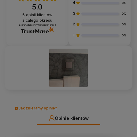
4
0%
5.0
3
0%
6
opinii klientów
z całego okresu
2
0%
zebranych i zweryfikowanych przez
1
0%
Jak zbieramy opinie?
Opinie klientów