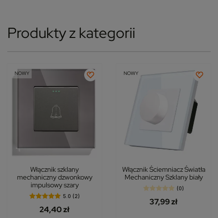
Produkty z kategorii
NOWY
NOWY
Włącznik szklany
Włącznik Ściemniacz Światła
mechaniczny dzwonkowy
Mechaniczny Szklany biały
impulsowy szary
(0)
5.0 (2)
37,99 zł
24,40 zł