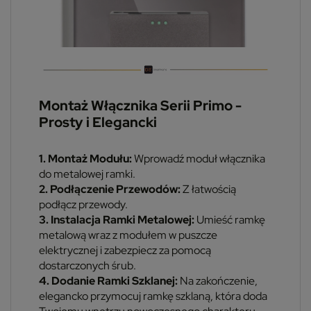
Montaż Włącznika Serii Primo -
Prosty i Elegancki
1. Montaż Modułu:
Wprowadź moduł włącznika
do metalowej ramki.
2. Podłączenie Przewodów:
Z łatwością
podłącz przewody.
3. Instalacja Ramki Metalowej:
Umieść ramkę
metalową wraz z modułem w puszcze
elektrycznej i zabezpiecz za pomocą
dostarczonych śrub.
4. Dodanie Ramki Szklanej:
Na zakończenie,
elegancko przymocuj ramkę szklaną, która doda