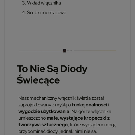
Wkład włącznika
Śrubki montażowe
To Nie Są Diody
Świecące
Nasz mechaniczny włącznik światła został
zaprojektowany z myślą o
funkcjonalności
i
wygodzie użytkowania
. Na górze włącznika
umieszczono
małe, wystające kropeczki z
tworzywa sztucznego
, które wyglądem mogą
przypominać diody, jednak nimi nie są.