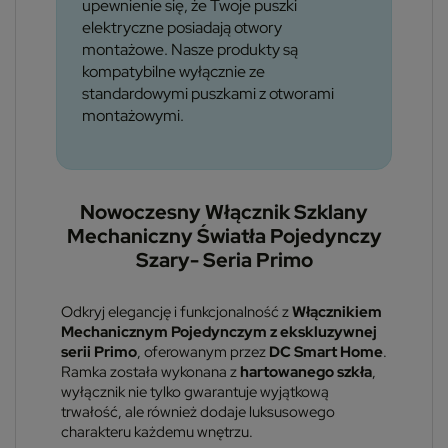
upewnienie się, że Twoje puszki
elektryczne posiadają otwory
montażowe. Nasze produkty są
kompatybilne wyłącznie ze
standardowymi puszkami z otworami
montażowymi.
Nowoczesny Włącznik Szklany
Mechaniczny Światła Pojedynczy
Szary- Seria Primo
Odkryj elegancję i funkcjonalność z
Włącznikiem
Mechanicznym Pojedynczym z ekskluzywnej
serii Primo
, oferowanym przez
DC Smart Home
.
Ramka została wykonana z
hartowanego szkła
,
wyłącznik nie tylko gwarantuje wyjątkową
trwałość, ale również dodaje luksusowego
charakteru każdemu wnętrzu.