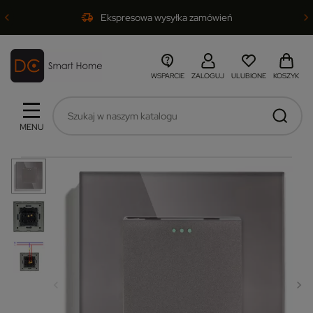
Ekspresowa wysyłka zamówień
WSPARCIE
ZALOGUJ
ULUBIONE
KOSZYK
MENU