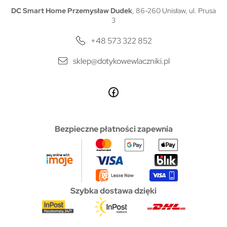
DC Smart Home Przemysław Dudek
, 86-260 Unisław, ul. Prusa
3
+48 573 322 852
sklep@dotykowewlaczniki.pl
Bezpieczne płatności zapewnia
Szybka dostawa dzięki