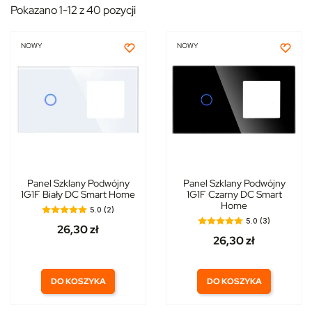
Pokazano 1-12 z 40 pozycji
NOWY
NOWY
Panel Szklany Podwójny
Panel Szklany Podwójny
1G1F Biały DC Smart Home
1G1F Czarny DC Smart
Home
5.0 (2)
5.0 (3)
26,30 zł
26,30 zł
DO KOSZYKA
DO KOSZYKA