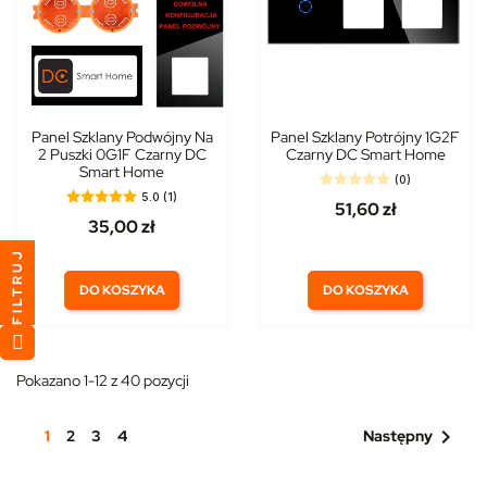
Panel Szklany Podwójny Na
Panel Szklany Potrójny 1G2F
2 Puszki 0G1F Czarny DC
Czarny DC Smart Home
Smart Home
(0)
5.0 (1)
51,60 zł
35,00 zł
FILTRUJ
DO KOSZYKA
DO KOSZYKA
Pokazano 1-12 z 40 pozycji

1
2
3
4
Następny