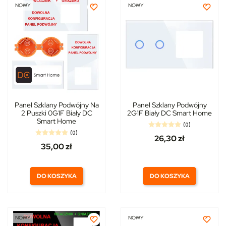
NOWY
NOWY
Panel Szklany Podwójny Na
Panel Szklany Podwójny
2 Puszki 0G1F Biały DC
2G1F Biały DC Smart Home
Smart Home
(0)
(0)
26,30 zł
35,00 zł
DO KOSZYKA
DO KOSZYKA
NOWY
NOWY