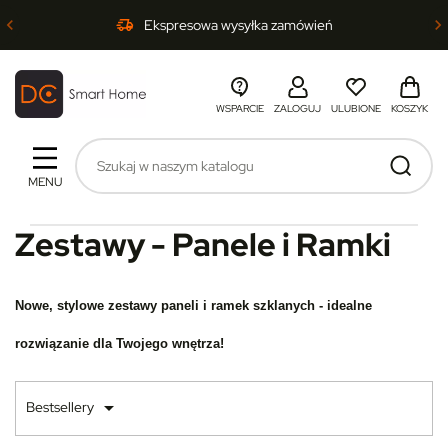
Ekspresowa wysyłka zamówień
WSPARCIE
ZALOGUJ
ULUBIONE
KOSZYK
MENU
Zestawy - Panele i Ramki
Nowe, stylowe zestawy paneli i ramek szklanych - idealne
rozwiązanie dla Twojego wnętrza!

Bestsellery