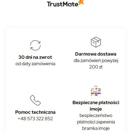
Darmowa dostawa
30 dni na zwrot
dla zamówień powyżej
od daty zamówienia
200 zł
Bezpieczne płatności
imoje
Pomoc techniczna
bezpieczeństwo
+48 573 322 852
płatności zapewnia
bramka imoje