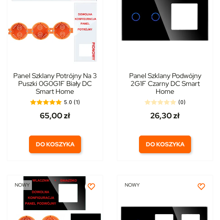
Panel Szklany Potrójny Na 3
Panel Szklany Podwójny
Puszki 0G0G1F Biały DC
2G1F Czarny DC Smart
Smart Home
Home
5.0 (1)
(0)
65,00 zł
26,30 zł
DO KOSZYKA
DO KOSZYKA
NOWY
NOWY