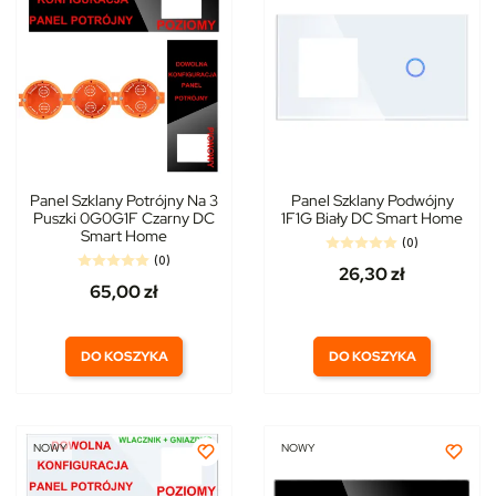
Panel Szklany Potrójny Na 3
Panel Szklany Podwójny
Puszki 0G0G1F Czarny DC
1F1G Biały DC Smart Home
Smart Home
(0)
(0)
26,30 zł
65,00 zł
DO KOSZYKA
DO KOSZYKA
NOWY
NOWY