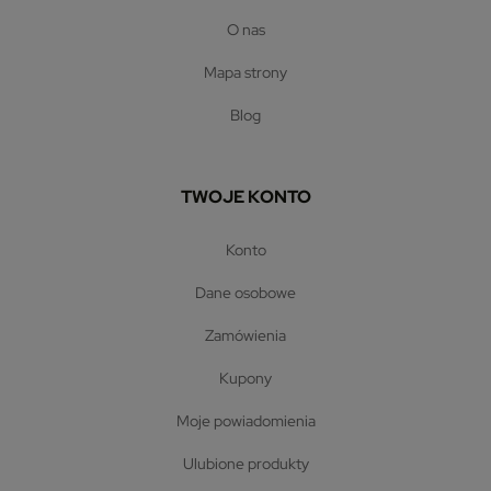
o nas
mapa strony
blog
TWOJE KONTO
konto
dane osobowe
zamówienia
kupony
moje powiadomienia
ulubione produkty