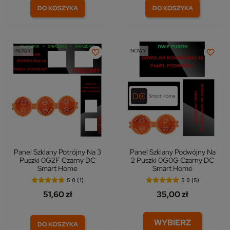
DO KOSZYKA
DO KOSZYKA
NOWY
NOWY
Panel Szklany Potrójny Na 3
Panel Szklany Podwójny Na
Puszki 0G2F Czarny DC
2 Puszki 0G0G Czarny DC
Smart Home
Smart Home
5.0 (1)
5.0 (5)
51,60 zł
35,00 zł
WYBIERZ
DO KOSZYKA