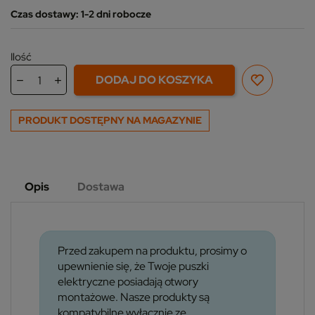
Czas dostawy: 1-2 dni robocze
Ilość
DODAJ DO KOSZYKA
PRODUKT DOSTĘPNY NA MAGAZYNIE
Opis
Dostawa
Przed zakupem na produktu, prosimy o
upewnienie się, że Twoje puszki
elektryczne posiadają otwory
montażowe. Nasze produkty są
kompatybilne wyłącznie ze