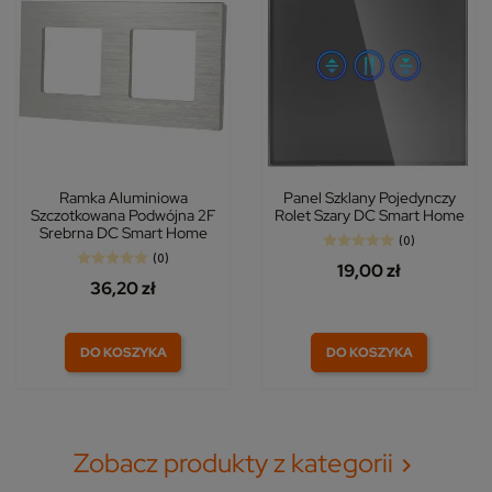
Ramka Aluminiowa
Panel Szklany Pojedynczy
Szczotkowana Podwójna 2F
Rolet Szary DC Smart Home
Srebrna DC Smart Home
(0)
(0)
19,00 zł
36,20 zł
DO KOSZYKA
DO KOSZYKA
Zobacz produkty z kategorii
