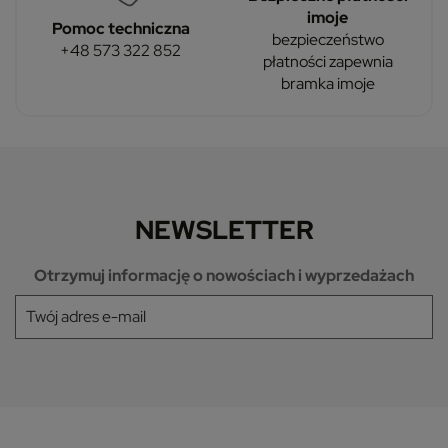
imoje
Pomoc techniczna
bezpieczeństwo
+48 573 322 852
płatności zapewnia
bramka imoje
NEWSLETTER
Otrzymuj informację o nowościach i wyprzedażach