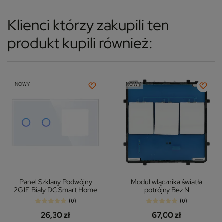
Klienci którzy zakupili ten
produkt kupili również:
NOWY
NOWY
Panel Szklany Podwójny
Moduł włącznika światła
2G1F Biały DC Smart Home
potrójny Bez N
(0)
(0)
26,30 zł
67,00 zł