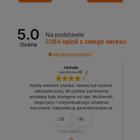
5.0
Na podstawie
2384
opinii
z całego okresu
Ocena
Jak zbieramy opinie?
roman
zweryfikowano
Każdy element (moduł, ramka) był osobno
zabezpieczony. Wszystkie zamówione
produkty były dostępne od ręki. Możliwość
negocjacji / indywidualnego ustalenia
warunków. Satysfakcja gwarantowana na
100%.
0
0
w tym tygodniu