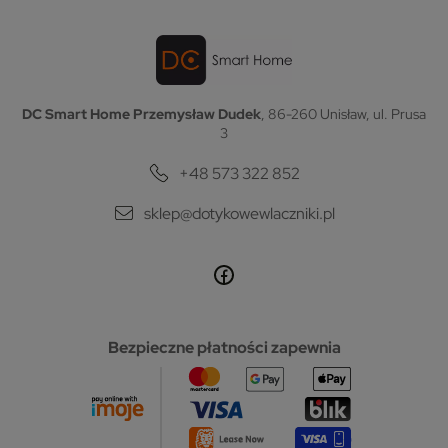
DC Smart Home Przemysław Dudek
, 86-260 Unisław, ul. Prusa
3
+48 573 322 852
sklep@dotykowewlaczniki.pl
Bezpieczne płatności zapewnia