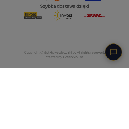
Szybka dostawa dzięki
Copyright © dotykowewlaczniki.pl. All rights reserved.
created by GreenMouse