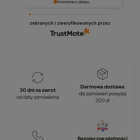
Komentarz sklepu
Dziękujemy, że wybierasz smart technologię w
dobrym stylu!
zebranych i zweryfikowanych przez
Darmowa dostawa
30 dni na zwrot
dla zamówień powyżej
od daty zamówienia
200 zł
Bezpieczne płatności