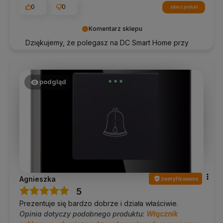
0
0
zobacz produkt
Komentarz sklepu
Dziękujemy, że polegasz na DC Smart Home przy
tworzeniu swojej przestrzeni.
podgląd
Agnieszka
zweryfikowano
5
Prezentuje się bardzo dobrze i działa właściwie.
Opinia dotyczy podobnego produktu:
Włącznik