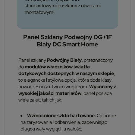
standardowymi puszkami z otworami
montażowymi.
Panel Szklany Podwójny 0G+1F
Biały DC Smart Home
Panel szklany
Podwójny Biały
, przeznaczony
do
modułów włączników światła
dotykowych dostępnych w naszym sklepie
,
to elegancka i stylowa opcja, która doda klasy i
nowoczesności Twoim wnętrzom.
Wykonany z
wysokiej jakości materiałów
, panel posiada
wiele zalet, takich jak:
Wzmocnione szkło hartowane:
Odporne
na zarysowania i odbarwienia, zapewniając
długotrwały wygląd i trwałość.