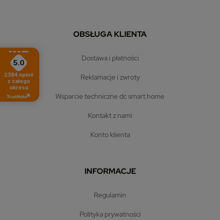
OBSŁUGA KLIENTA
dostawa i płatności
5.0
2384
opinii
reklamacje i zwroty
z całego
okresu
wsparcie techniczne dc smart home
kontakt z nami
konto klienta
INFORMACJE
regulamin
polityka prywatności