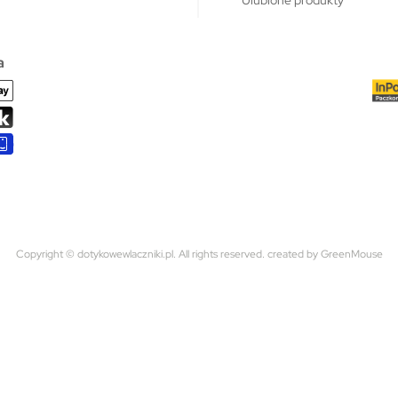
a
Copyright © dotykowewlaczniki.pl. All rights reserved.
created by GreenMouse