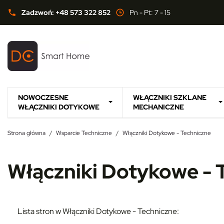
Zadzwoń: +48 573 322 852
Pn - Pt: 7 - 15
phone
NOWOCZESNE
WŁĄCZNIKI SZKLANE
WŁĄCZNIKI DOTYKOWE
MECHANICZNE
Strona główna
Wsparcie Techniczne
Włączniki Dotykowe - Techniczne
Włączniki Dotykowe - 
Lista stron w Włączniki Dotykowe - Techniczne: