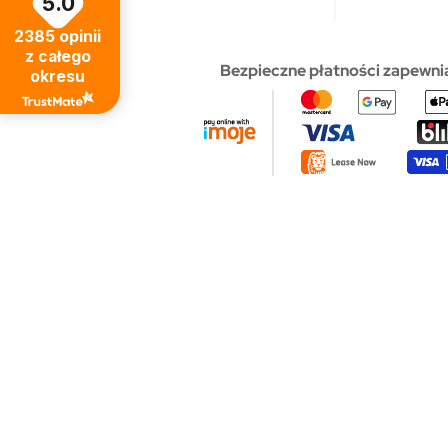
5.0
2385
opinii
z całego
Bezpieczne płatności zapewni
okresu