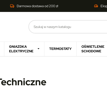
Darmowa dostawa od 200 zł
Eks
GNIAZDKA
OŚWIETLENIE
TERMOSTATY
ELEKTRYCZNE
SCHODOWE
Techniczne