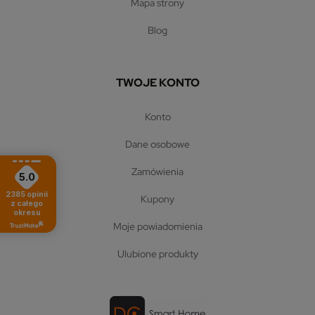
mapa strony
blog
TWOJE KONTO
konto
dane osobowe
zamówienia
5.0
2385
opinii
kupony
z całego
okresu
moje powiadomienia
ulubione produkty