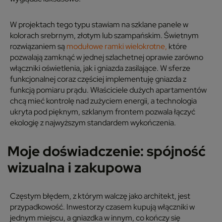
W projektach tego typu stawiam na szklane panele w
kolorach srebrnym, złotym lub szampańskim. Świetnym
rozwiązaniem są
modułowe ramki wielokrotne,
które
pozwalają zamknąć w jednej szlachetnej oprawie zarówno
włączniki oświetlenia, jak i gniazda zasilające. W sferze
funkcjonalnej coraz częściej implementuję gniazda z
funkcją pomiaru prądu. Właściciele dużych apartamentów
chcą mieć kontrolę nad zużyciem energii, a technologia
ukryta pod pięknym, szklanym frontem pozwala łączyć
ekologię z najwyższym standardem wykończenia.
Moje doświadczenie: spójność
wizualna i zakupowa
Częstym błędem, z którym walczę jako architekt, jest
przypadkowość. Inwestorzy czasem kupują włączniki w
jednym miejscu, a gniazdka w innym, co kończy się