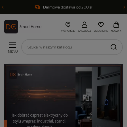
Darmowa dostawa od 200 zł
WSPARCIE
ZALOGUJ
ULUBIONE
KOSZYK
MENU