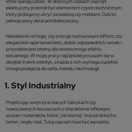
które spinają całość. W obecnych czasach osprzęt
elektryczny przestał być elementem czysto technicznym,
który próbujemy ukryć za zasłoną czy meblami. Dziś to
pełnoprawny detal architektoniczny.
Niezależnie od tego, czy pracuję nad surowym loftem, czy
eleganckim apartamentem, dobór odpowiednich ramek i
przycisków jest istotny dla ostatecznego efektu
wizualnego. W mojej pracy najczęściej poruszam się w
obrębie trzech estetyk, a każda z nich wymaga zupełnie
innego podejścia do szkła, metalu i technologii.
1. Styl Industrialny
Projektując wnętrza w starych fabrykach czy
nowoczesnych biurowcach o charakterze loftowym,
szukam materiałów, które „nie kłamią”. Industrial kocha
beton, cegłę i stal. Tutaj osprzęt musi być wyrazisty.