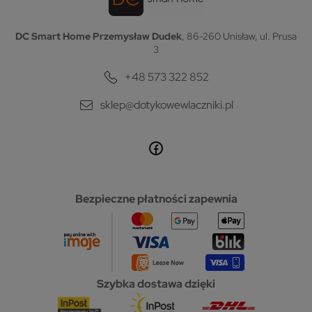
DC Smart Home Przemysław Dudek
, 86-260 Unisław, ul. Prusa
3
+48 573 322 852
sklep@dotykowewlaczniki.pl
Bezpieczne płatności zapewnia
Szybka dostawa dzięki