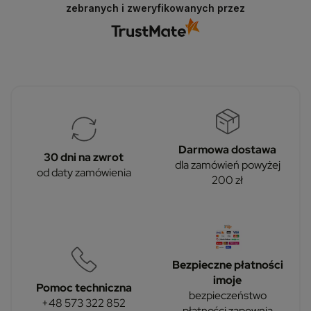
zebranych i zweryfikowanych przez
Darmowa dostawa
30 dni na zwrot
dla zamówień powyżej
od daty zamówienia
200 zł
Bezpieczne płatności
imoje
Pomoc techniczna
bezpieczeństwo
+48 573 322 852
płatności zapewnia