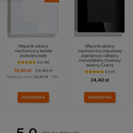
Włącznik szklany
Włącznik szklany
mechaniczny światła
mechaniczny impulsowy
podwójny biały
pojedynczy odbijany
monostabilny chwilowy
5.0 (10)
zwierny Czarny
19,90 zł
24,40 zł
5.0 (1)
Najniższa cena:
24,40 zł
-18%
24,40 zł
DO KOSZYKA
DO KOSZYKA