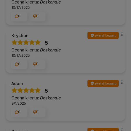
Ocena klienta:
Doskonale
10/17/2025
0
0
Krystian
zweryfikowano
5
Ocena klienta:
Doskonale
10/17/2025
0
0
Adam
zweryfikowano
5
Ocena klienta:
Doskonale
9/1/2025
0
0