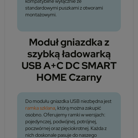
kompatybilne wyłącznie ze
standardowymi puszkami z otworami
montażowymi.
Moduł gniazdka z
szybką ładowarką
USB A+C DC SMART
HOME Czarny
Do modułu gniazdka USB niezbędna jest
ramka szklana
, którą można zakupić
osobno. Oferujemy ramki w wersjach:
pojedynczej, podwójnej, potrójnej,
poczwórnej oraz pięciokrotnej. Każda z
nich doskonale pasuje do naszego