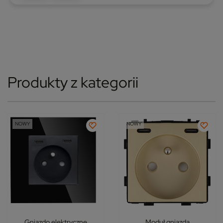
Produkty z kategorii
NOWY
NOWY
Gniazdo elektryczne
Moduł gniazda