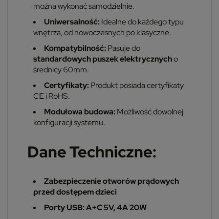
można wykonać samodzielnie.
Uniwersalność:
Idealne do każdego typu
wnętrza, od nowoczesnych po klasyczne.
Kompatybilność:
Pasuje do
standardowych puszek elektrycznych
o
średnicy 60mm.
Certyfikaty:
Produkt posiada certyfikaty
CE i RoHS.
Modułowa budowa:
Możliwość dowolnej
konfiguracji systemu.
Dane Techniczne:
Zabezpieczenie otworów prądowych
przed dostępem dzieci
Porty USB: A+C 5V, 4A 20W