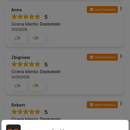
Anna
zweryfikowano
5
Ocena klienta:
Doskonale
1/12/2026
0
0
Zbigniew
zweryfikowano
5
Ocena klienta:
Doskonale
12/25/2025
0
0
Robert
zweryfikowano
5
Ocena klienta:
Doskonale
12/17/2025