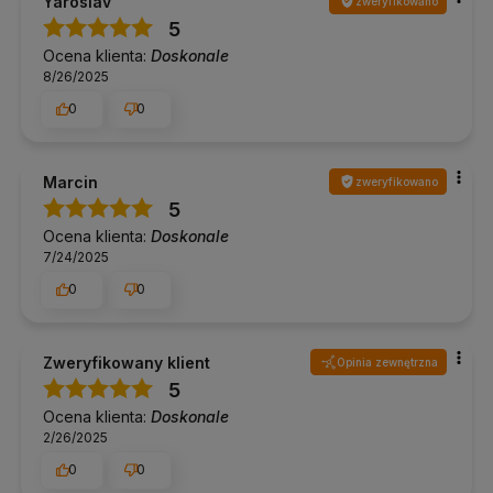
Yaroslav
zweryfikowano
5
Ocena klienta:
Doskonale
8/26/2025
0
0
Marcin
zweryfikowano
5
Ocena klienta:
Doskonale
7/24/2025
0
0
Zweryfikowany klient
Opinia zewnętrzna
5
Ocena klienta:
Doskonale
2/26/2025
0
0