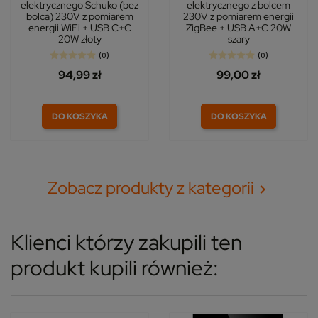
elektrycznego Schuko (bez
elektrycznego z bolcem
bolca) 230V z pomiarem
230V z pomiarem energii
energii WiFi + USB C+C
ZigBee + USB A+C 20W
20W złoty
szary
(0)
(0)
94,99 zł
99,00 zł
DO KOSZYKA
DO KOSZYKA
Zobacz produkty z kategorii

Klienci którzy zakupili ten
produkt kupili również: