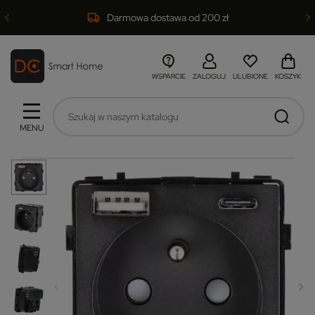
Darmowa dostawa od 200 zł
WSPARCIE
ZALOGUJ
ULUBIONE
KOSZYK
MENU