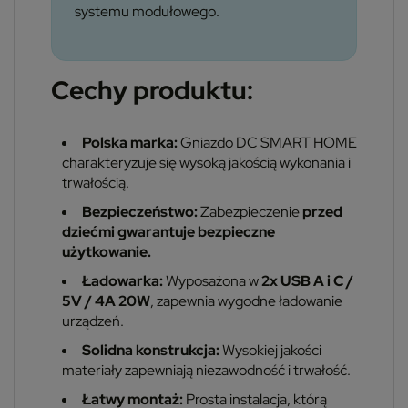
systemu modułowego.
Cechy produktu:
Polska marka:
Gniazdo DC SMART HOME
charakteryzuje się wysoką jakością wykonania i
trwałością.
Bezpieczeństwo:
Zabezpieczenie
przed
dziećmi gwarantuje bezpieczne
użytkowanie.
Ładowarka:
Wyposażona w
2x USB A i C /
5V / 4A 20W
, zapewnia wygodne ładowanie
urządzeń.
Solidna konstrukcja:
Wysokiej jakości
materiały zapewniają niezawodność i trwałość.
Łatwy montaż:
Prosta instalacja, którą