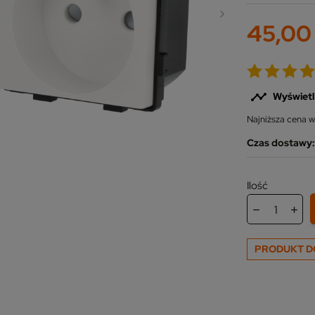
45,00 

Wyświetl
Najniższa cena w
Czas dostawy: 
Ilość
PRODUKT D