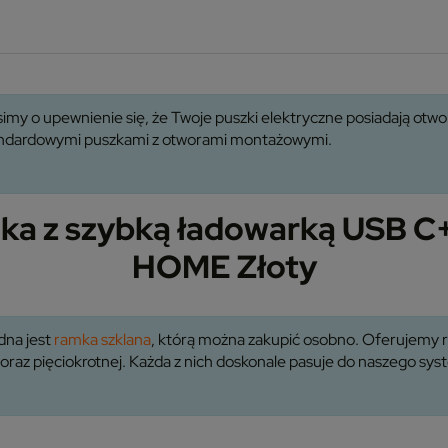
imy o upewnienie się, że Twoje puszki elektryczne posiadają ot
tandardowymi puszkami z otworami montażowymi.
dka z szybką ładowarką USB 
HOME Złoty
dna jest
ramka szklana
, którą można zakupić osobno. Oferujemy r
 oraz pięciokrotnej. Każda z nich doskonale pasuje do naszego 