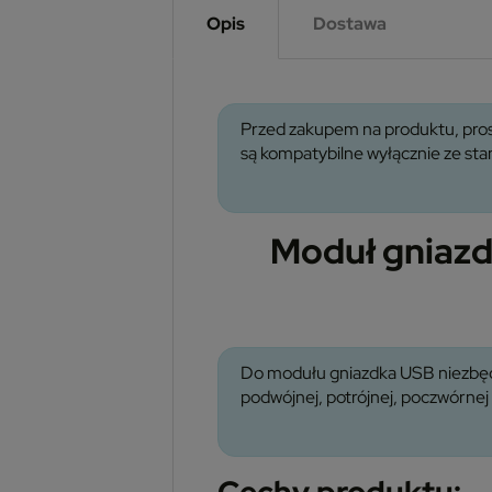
Opis
Dostawa
Przed zakupem na produktu, pros
są kompatybilne wyłącznie ze s
Moduł gniaz
Do modułu gniazdka USB niezbę
podwójnej, potrójnej, poczwórnej