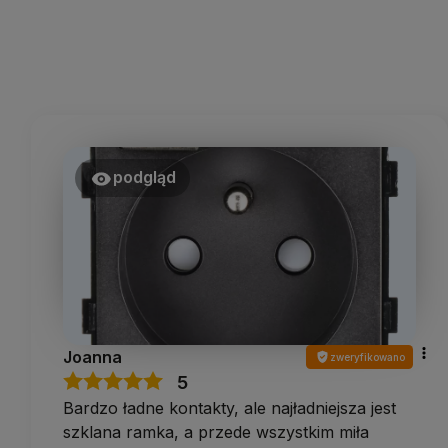
podgląd
Joanna
zweryfikowano
5
Bardzo ładne kontakty, ale najładniejsza jest
szklana ramka, a przede wszystkim miła