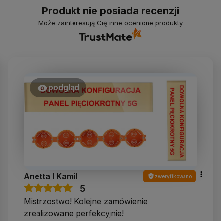
Produkt nie posiada recenzji
Może zainteresują Cię inne ocenione produkty
podgląd
Anetta I Kamil
zweryfikowano
5
Mistrzostwo! Kolejne zamówienie
zrealizowane perfekcyjnie!