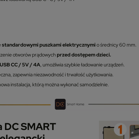
e
standardowymi puszkami elektrycznymi
o średnicy 60 mm.
zenie otworów prądowych
przed dostępem dzieci.
USB CC / 5V / 4A
, umożliwia szybkie ładowanie urządzeń.
eczna, zapewnia niezawodność i trwałość użytkowania.
wa instalacja, którą można wykonać samodzielnie.
ka DC SMART
 elegancki