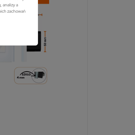
 analizy a
woich zachowań