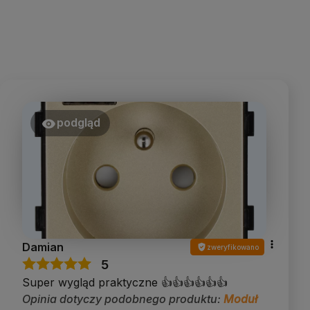
podgląd
Damian
zweryfikowano
5
Super wygląd praktyczne 👍👍👍👍👍👍
Opinia dotyczy podobnego produktu:
Moduł