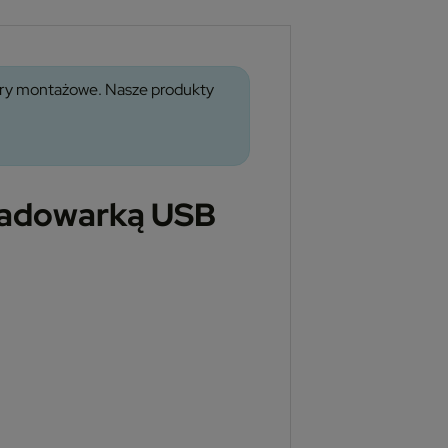
wory montażowe. Nasze produkty
ładowarką USB