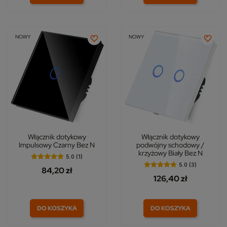
NOWY
NOWY
Włącznik dotykowy
Włącznik dotykowy
Impulsowy Czarny Bez N
podwójny schodowy /
krzyżowy Biały Bez N
5.0 (1)
5.0 (3)
84,20 zł
126,40 zł
DO KOSZYKA
DO KOSZYKA