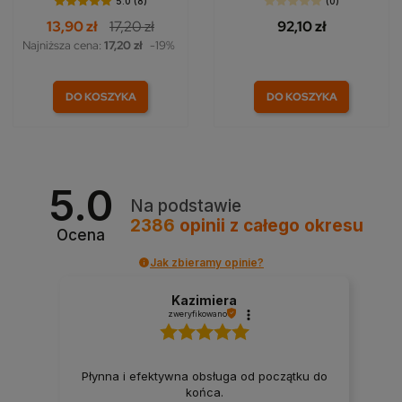
5.0 (8)
(0)
13,90 zł
17,20 zł
92,10 zł
Najniższa cena:
17,20 zł
-19%
DO KOSZYKA
DO KOSZYKA
5.0
Na podstawie
2386
opinii
z całego okresu
Ocena
Jak zbieramy opinie?
Kazimiera
zweryfikowano
Płynna i efektywna obsługa od początku do
końca.