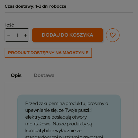
Czas dostawy: 1-2 dni robocze
Ilość
DODAJ DO KOSZYKA
PRODUKT DOSTĘPNY NA MAGAZYNIE
Opis
Dostawa
Przed zakupem na produktu, prosimy o
upewnienie się, że Twoje puszki
elektryczne posiadają otwory
montażowe. Nasze produkty są
kompatybilne wyłącznie ze
standardowymi puszkami z otworami