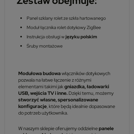
Zestaw obejmuje:
Panel szklany rolet ze szkła hartowanego
Moduł łącznika rolet dotykowy ZigBee
Instrukcja obsługi w
języku polskim
Śruby montażowe
Modułowa budowa
włączników dotykowych
pozwala na łatwe łączenie z różnymi
elementami takimi jak
gniazdka, ładowarki
USB, wejścia TV i inne.
Dzięki temu, możemy
stworzyć własne, spersonalizowane
konfiguracje
, które będą idealnie dopasowane
do potrzeb użytkownika.
W naszym sklepie oferujemy oddzielne
panele