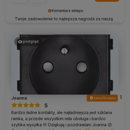
Komentarz sklepu
Twoje zadowolenie to najlepsza nagroda za naszą
pracę. Dziękujemy!
podgląd
Joanna
zweryfikowano
5
Bardzo ładne kontakty, ale najładniejsza jest szklana
ramka, a przede wszystkim miła obsługa i bardzo
szybka wysyłka 🫶 Dziękuję i pozdrawiam Joanna 😊