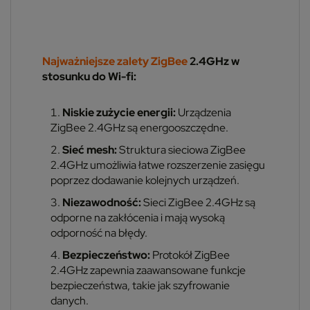
Najważniejsze zalety ZigBee
2.4GHz w
stosunku do Wi-fi:
Niskie zużycie energii:
Urządzenia
ZigBee 2.4GHz są energooszczędne.
Sieć mesh:
Struktura sieciowa ZigBee
2.4GHz umożliwia łatwe rozszerzenie zasięgu
poprzez dodawanie kolejnych urządzeń.
Niezawodność:
Sieci ZigBee 2.4GHz są
odporne na zakłócenia i mają wysoką
odporność na błędy.
Bezpieczeństwo:
Protokół ZigBee
2.4GHz zapewnia zaawansowane funkcje
bezpieczeństwa, takie jak szyfrowanie
danych.