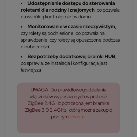
Udostępnianie dostępu do sterowania
roletami dla rodziny i znajomych
, co pozwala
na wspólną kontrolę rolet w domu
Monitorowanie w czasie rzeczywistym
,
czy rolety są podniesione, co pozwala na
sprawdzenie, czy rolety są opuszczone podczas
nieobecności
Bez potrzeby dodatkowej bramki HUB
,
co sprawia, że instalacja i konfiguracja jest
łatwiejsza
UWAGA: Do prawidłowego działania
włączników wyposażonych w protokół
ZigBee 2.4GHz potrzebna jest bramka
ZigBee 3.0 2.4GHz, którą można zakupić
pod tym
linkiem.