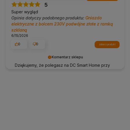
5
Super wygląd
Opinia dotyczy podobnego produktu:
Gniazdo
elektryczne z bolcem 230V podwójne złote z ramką
szklaną
6/15/2026
0
0
zobacz produkt
Komentarz sklepu
Dziękujemy, że polegasz na DC Smart Home przy
tworzeniu swojej przestrzeni.