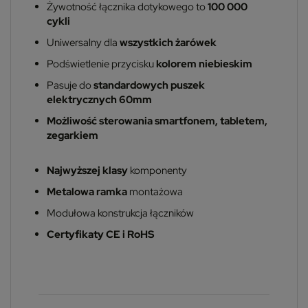
Żywotność łącznika dotykowego to
100 000
cykli
Uniwersalny dla
wszystkich żarówek
Podświetlenie przycisku
kolorem niebieskim
Pasuje do
standardowych puszek
elektrycznych 60mm
Możliwość sterowania smartfonem, tabletem,
zegarkiem
Najwyższej klasy
komponenty
Metalowa ramka
montażowa
Modułowa konstrukcja łączników
Certyfikaty CE i RoHS