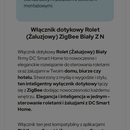
montażowymi.
Włącznik dotykowy Rolet
(Żaluzjowy) ZigBee Biały Z N
Włącznik dotykowy
Rolet (Żaluzjowy)
Biały
firmy DC Smart Home to nowoczesne i
eleganckie rozwiązanie do sterowania roletami
oraz żaluzjami w Twoim
domu, biurze czy
hotelu.
Stworzony z myślą o wygodzie i stylu,
ten inteligentny wyłącznik dotykowy
łączy
się z
ZigBee
dodając nowoczesności każdemu
wnętrzu.
Elegancja i inteligencja w jednym -
sterowanie roletami i żaluzjami z DC Smart
Home.
Włącznik ten jest kompatybilny z aplikacjami