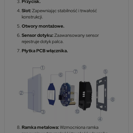
Przycisk.
Slot:
Zapewniając stabilność i trwałość
konstrukcji.
Otwory montażowe.
Sensor dotyku:
Zaawansowany sensor
rejestruje dotyk palca.
Płytka PCB włącznika.
Ramka metalowa:
Wzmocniona ramka