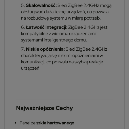
Skalowalność:
Sieci ZigBee 2.4GHz mogą
obsługiwać dużą liczbę urządzeń, co pozwala
na rozbudowę systemu w miarę potrzeb.
Łatwość integracji:
ZigBee 2.4GHz jest
kompatybilne z wieloma urządzeniami i
systemami inteligentnego domu.
Niskie opóźnienia:
Sieci ZigBee 2.4GHz
charakteryzują się niskimi opóźnieniami w
komunikacji, co pozwala na szybką reakcję
urządzeń.
Najważniejsze Cechy
Panel ze
szkła hartowanego