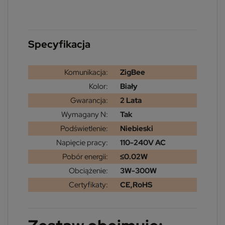
Specyfikacja
Komunikacja:
ZigBee
Kolor:
Biały
Gwarancja:
2 Lata
Wymagany N:
Tak
Podświetlenie:
Niebieski
Napięcie pracy:
110-240V AC
Pobór energii:
≤0.02W
Obciążenie:
3W-300W
Certyfikaty:
CE,RoHS