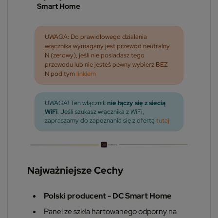
Smart Home
UWAGA: Do prawidłowego działania
włącznika wymagany jest przewód neutralny
N (zerowy), jeśli nie posiadasz tego
przewodu lub nie jesteś pewny wybierz BEZ
N pod tym
linkiem
UWAGA! Ten włącznik
nie łączy się z siecią
WiFi
. Jeśli szukasz włącznika z WiFi,
zapraszamy do zapoznania się z ofertą
tutaj
Najważniejsze Cechy
Polski producent - DC Smart Home
Panel ze szkła hartowanego odporny na