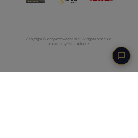
Copyright © dotykowewlaczniki.pl. All rights reserved.
created by GreenMouse