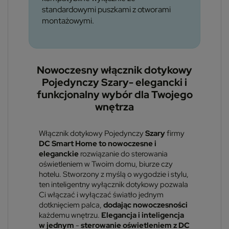
standardowymi puszkami z otworami
montażowymi.
Nowoczesny włącznik dotykowy
Pojedynczy Szary- elegancki i
funkcjonalny wybór dla Twojego
wnętrza
Włącznik dotykowy Pojedynczy
Szary
firmy
DC Smart Home to nowoczesne i
eleganckie
rozwiązanie do sterowania
oświetleniem w Twoim domu, biurze czy
hotelu. Stworzony z myślą o wygodzie i stylu,
ten inteligentny wyłącznik dotykowy pozwala
Ci włączać i wyłączać światło jednym
dotknięciem palca,
dodając nowoczesności
każdemu wnętrzu.
Elegancja i inteligencja
w jednym
-
sterowanie oświetleniem z DC