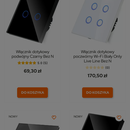
Włącznik dotykowy
Włącznik dotykowy
podwójny Czarny Bez N
poczwórny Wi-Fi Biały Only
Live Line Bez N
5.0 (5)
(0)
69,30 zł
170,50 zł
DO KOSZYKA
DO KOSZYKA
NOWY
NOWY