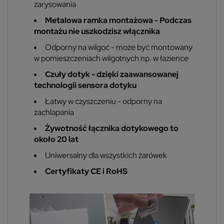
zarysowania
Metalowa ramka montażowa - Podczas
montażu nie uszkodzisz włącznika
Odporny na wilgoć - może być montowany
w pomieszczeniach wilgotnych np. w łazience
Czuły dotyk - dzięki zaawansowanej
technologii sensora dotyku
Łatwy w czyszczeniu - odporny na
zachlapania
Żywotność łącznika dotykowego to
około 20 lat
Uniwersalny dla wszystkich żarówek
Certyfikaty CE i RoHS