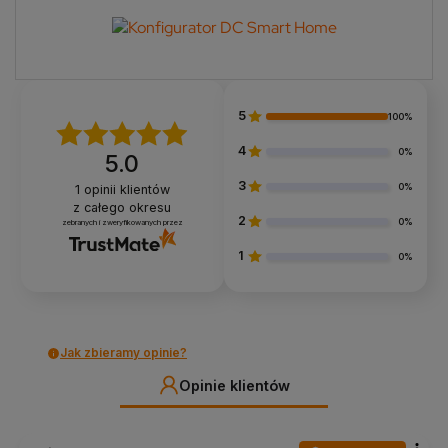
5
100%
4
0%
5.0
3
0%
1
opinii klientów
z całego okresu
2
0%
zebranych i zweryfikowanych przez
1
0%
Jak zbieramy opinie?
Opinie klientów