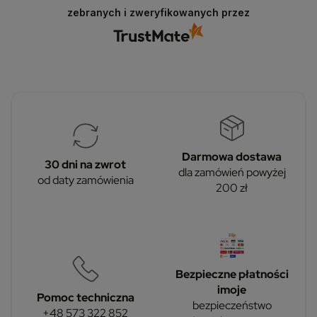
nas nieocenione.
zebranych i zweryfikowanych przez
Darmowa dostawa
30 dni na zwrot
dla zamówień powyżej
od daty zamówienia
200 zł
Bezpieczne płatności
imoje
Pomoc techniczna
bezpieczeństwo
+48 573 322 852