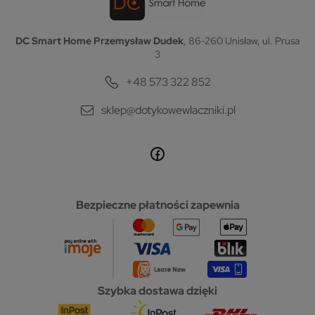
DC Smart Home Przemysław Dudek
, 86-260 Unisław, ul. Prusa
3
+48 573 322 852
sklep@dotykowewlaczniki.pl
Bezpieczne płatności zapewnia
Szybka dostawa dzięki