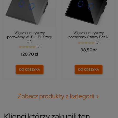
Włącznik dotykowy
Włącznik dotykowy
poczwórny Wi-Fi + BL Szary
poczwórny Czarny Bez N
z N
(0)
(0)
98,50 zł
120,70 zł
DO KOSZYKA
DO KOSZYKA
Zobacz produkty z kategorii

Klienci którzy zakupili ten