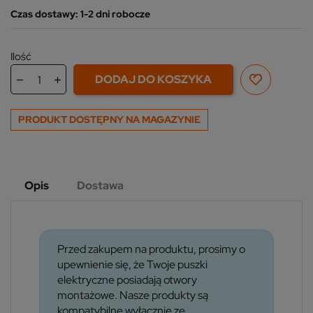
Czas dostawy: 1-2 dni robocze
Ilość
DODAJ DO KOSZYKA
PRODUKT DOSTĘPNY NA MAGAZYNIE
Opis
Dostawa
Przed zakupem na produktu, prosimy o
upewnienie się, że Twoje puszki
elektryczne posiadają otwory
montażowe. Nasze produkty są
kompatybilne wyłącznie ze