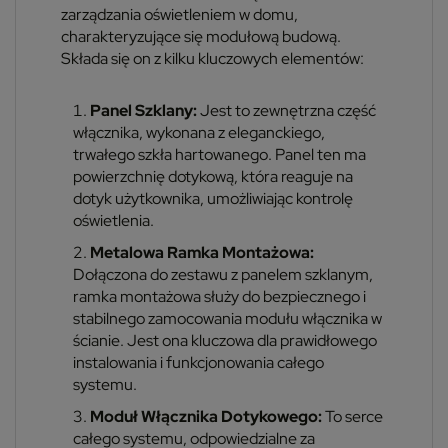
zarządzania oświetleniem w domu,
charakteryzujące się modułową budową.
Składa się on z kilku kluczowych elementów:
Panel Szklany:
Jest to zewnętrzna część
włącznika, wykonana z eleganckiego,
trwałego szkła hartowanego. Panel ten ma
powierzchnię dotykową, która reaguje na
dotyk użytkownika, umożliwiając kontrolę
oświetlenia.
Metalowa Ramka Montażowa:
Dołączona do zestawu z panelem szklanym,
ramka montażowa służy do bezpiecznego i
stabilnego zamocowania modułu włącznika w
ścianie. Jest ona kluczowa dla prawidłowego
instalowania i funkcjonowania całego
systemu.
Moduł Włącznika Dotykowego:
To serce
całego systemu, odpowiedzialne za