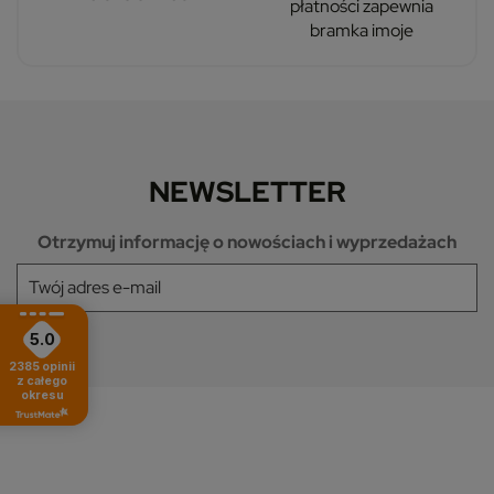
płatności zapewnia
bramka imoje
NEWSLETTER
Otrzymuj informację o nowościach i wyprzedażach
5.0
2385
opinii
z całego
okresu