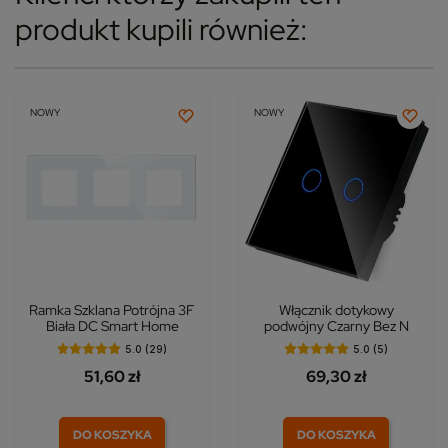
produkt kupili również:
NOWY
NOWY
Ramka Szklana Potrójna 3F
Włącznik dotykowy
Biała DC Smart Home
podwójny Czarny Bez N
5.0 (29)
5.0 (5)
51,60 zł
69,30 zł
DO KOSZYKA
DO KOSZYKA