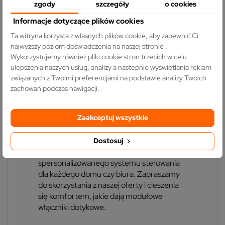
włączników światła oraz moduły
zgody
szczegóły
o cookies
gniazdek 230 V
. Dzięki tym modułom,
Informacje dotyczące plików cookies
możemy sterować oświetleniem oraz
Ta witryna korzysta z własnych plików cookie, aby zapewnić Ci
zasilaniem innych urządzeń w sposób
najwyższy poziom doświadczenia na naszej stronie .
wygodny i intuicyjny. Co więcej, te moduły
Wykorzystujemy również pliki cookie stron trzecich w celu
można również kontrolować zdalnie,
ulepszenia naszych usług, analizy a nastepnie wyświetlania reklam
poprzez Wifi lub ZigBee 2.4GHz, co
związanych z Twoimi preferencjami na podstawie analizy Twoich
pozwala na jeszcze większą wygodę
zachowań podczas nawigacji.
użytkowania oraz zdalne zarządzanie
oświetleniem czy innymi urządzeniami
podłączonymi do gniazdek.
Zaakceptuj wszystkie
Nasza oferta
modułowych włączników
Dostosuj
dotykowych
umożliwia stworzenie
spersonalizowanego systemu sterowania
dla każdego domu czy biura. Zapraszamy
do skorzystania z naszej oferty i cieszenia
się komfortem, jakie dają modułowe
włączniki dotykowe.