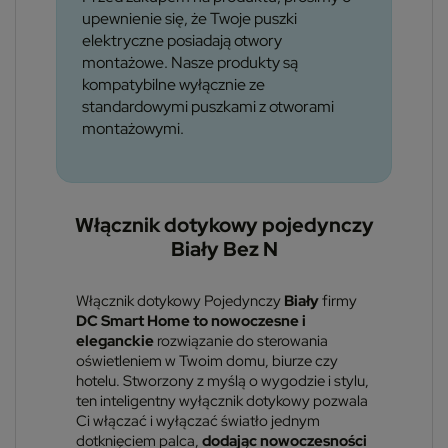
upewnienie się, że Twoje puszki
elektryczne posiadają otwory
montażowe. Nasze produkty są
kompatybilne wyłącznie ze
standardowymi puszkami z otworami
montażowymi.
Włącznik dotykowy pojedynczy
Biały Bez N
Włącznik dotykowy Pojedynczy
Biały
firmy
DC Smart Home to nowoczesne i
eleganckie
rozwiązanie do sterowania
oświetleniem w Twoim domu, biurze czy
hotelu. Stworzony z myślą o wygodzie i stylu,
ten inteligentny wyłącznik dotykowy pozwala
Ci włączać i wyłączać światło jednym
dotknięciem palca,
dodając nowoczesności