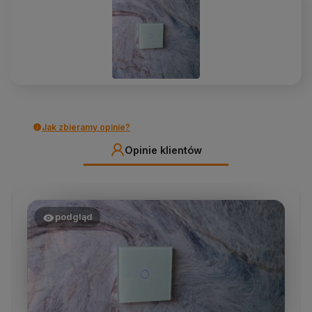
Jak zbieramy opinie?
Opinie klientów
podgląd