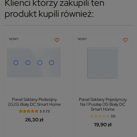
Klienci którzy zakupili ten
produkt kupili również:
NOWY
NOWY
Panel Szklany Podwójny
Panel Szklany Pojedynczy
2G2G Biały DC Smart Home
Na 1 Puszkę 0G Biały DC
Smart Home
5.0 (1)
(0)
26,30 zł
19,90 zł