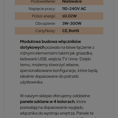
Podświetlenie:
Niebieskie
Napięcie pracy:
110-240V AC
Pobór energii:
≤0.02W
Obciążenie:
3W-300W
Certyfikaty:
CE,RoHS
Modułowa budowa włączników
dotykowych
pozwala na łatwe łączenie z
różnymi elementami takimi jak gniazdka,
ładowarki USB, wejścia TV i inne. Dzięki
temu, możemy stworzyć własne,
spersonalizowane konfiguracje, które będą
idealnie dopasowane do potrzeb
użytkownika.
W naszym sklepie oferujemy oddzielne
panele szklane w 4 kolorach
, które
pozwalają na dopasowanie wyglądu
włącznika do wystroju wnętrza. Panele te