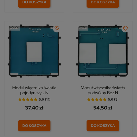
DO KOSZYKA
DO KOSZYKA
NOWY
NOWY
Moduł włącznika światła
Moduł włącznika światła
pojedynczy z N
podwójny Bez N
5.0 (11)
5.0 (3)
37,40 zł
54,50 zł
DO KOSZYKA
DO KOSZYKA