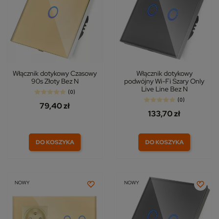
Włącznik dotykowy Czasowy
Włącznik dotykowy
90s Złoty Bez N
podwójny Wi-Fi Szary Only
Live Line Bez N
(0)
(0)
79,40 zł
133,70 zł
DO KOSZYKA
DO KOSZYKA
NOWY
NOWY