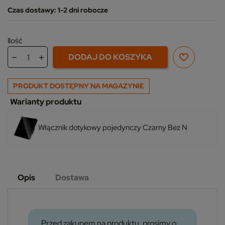
Czas dostawy: 1-2 dni robocze
Ilość
DODAJ DO KOSZYKA
PRODUKT DOSTĘPNY NA MAGAZYNIE
Warianty produktu
Włącznik dotykowy pojedynczy Czarny Bez N
Opis
Dostawa
Przed zakupem na produktu, prosimy o