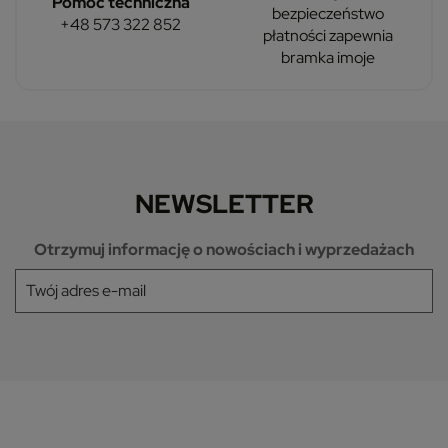
Pomoc techniczna
bezpieczeństwo
+48 573 322 852
płatności zapewnia
bramka imoje
NEWSLETTER
Otrzymuj informację o nowościach i wyprzedażach