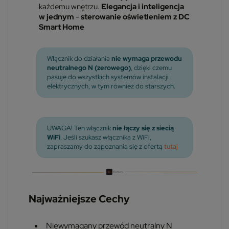
każdemu wnętrzu.
Elegancja i inteligencja
w jednym
-
sterowanie oświetleniem z DC
Smart Home
Włącznik do działania
nie wymaga przewodu
neutralnego N (zerowego)
, dzięki czemu
pasuje do wszystkich systemów instalacji
elektrycznych, w tym również do starszych.
UWAGA! Ten włącznik
nie łączy się z siecią
WiFi
. Jeśli szukasz włącznika z WiFi,
zapraszamy do zapoznania się z ofertą
tutaj
Najważniejsze Cechy
Niewymagany przewód neutralny N