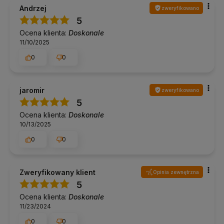
Andrzej
zweryfikowano
5
Ocena klienta:
Doskonale
11/10/2025
0
0
jaromir
zweryfikowano
5
Ocena klienta:
Doskonale
10/13/2025
0
0
Zweryfikowany klient
Opinia zewnętrzna
5
Ocena klienta:
Doskonale
11/23/2024
0
0