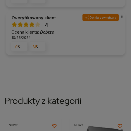
Zweryfikowany klient
Opinia zewnętrzna
4
Ocena klienta:
Dobrze
10/23/2024
0
0
Produkty z kategorii
NOWY
NOWY