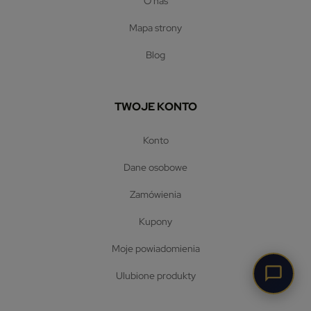
o nas
mapa strony
blog
TWOJE KONTO
konto
dane osobowe
zamówienia
kupony
moje powiadomienia
ulubione produkty