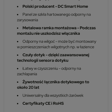
Polski producent - DC Smart Home
Panel ze szkła hartowanego odporny na
zarysowania
Metalowa ramka montażowa - Podczas
montażu nie uszkodzisz włącznika
Odporny na wilgoć - może być montowany
w pomieszczeniach wilgotnych np. w łazience
Czuły dotyk - dzięki zaawansowanej
technologii sensora dotyku
Łatwy w czyszczeniu - odporny na
zachlapania
Żywotność łącznika dotykowego to
około 20 lat
Uniwersalny dla wszystkich żarówek
Certyfikaty CE i RoHS