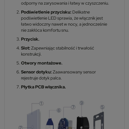
odporny na zarysowania i łatwy w czyszczeniu.
Podświetlenie przycisku:
Delikatne
podświetlenie LED sprawia, że włącznik jest
łatwo widoczny nawet w nocy, a jednocześnie
nie zakłóca komfortu snu.
Przycisk.
Slot:
Zapewniając stabilność i trwałość
konstrukcji.
Otwory montażowe.
Sensor dotyku:
Zaawansowany sensor
rejestruje dotyk palca.
Płytka PCB włącznika.