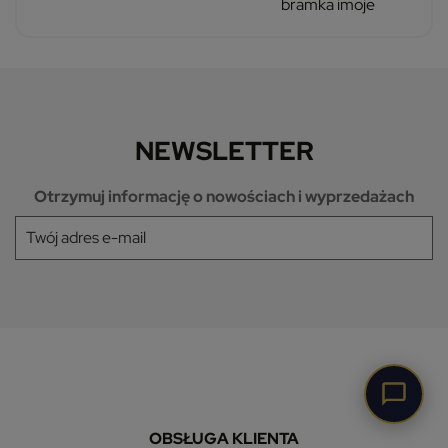
bramka imoje
NEWSLETTER
Otrzymuj informację o nowościach i wyprzedażach
OBSŁUGA KLIENTA