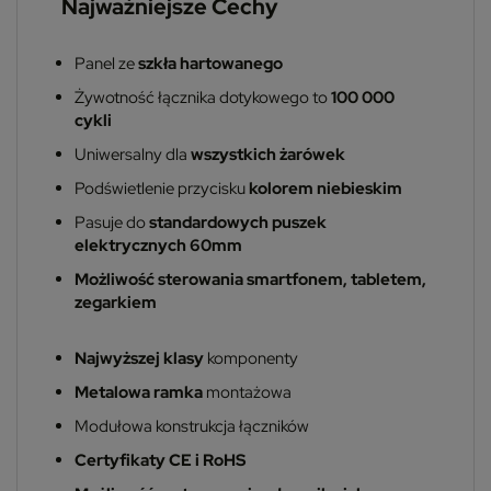
Najważniejsze Cechy
Panel ze
szkła hartowanego
Żywotność łącznika dotykowego to
100 000
cykli
Uniwersalny dla
wszystkich żarówek
Podświetlenie przycisku
kolorem niebieskim
Pasuje do
standardowych puszek
elektrycznych 60mm
Możliwość sterowania smartfonem, tabletem,
zegarkiem
Najwyższej klasy
komponenty
Metalowa ramka
montażowa
Modułowa konstrukcja łączników
Certyfikaty CE i RoHS