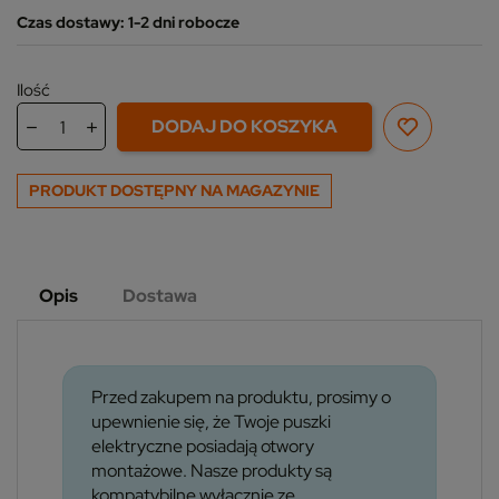
Czas dostawy: 1-2 dni robocze
Ilość
DODAJ DO KOSZYKA
PRODUKT DOSTĘPNY NA MAGAZYNIE
Opis
Dostawa
Przed zakupem na produktu, prosimy o
upewnienie się, że Twoje puszki
elektryczne posiadają otwory
montażowe. Nasze produkty są
kompatybilne wyłącznie ze