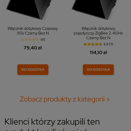
Włącznik dotykowy Czasowy
Włącznik dotykowy
90s Czarny Bez N
pojedynczy ZigBee 2.4GHz
Czarny Bez N
(0)
5.0 (1)
79,40 zł
114,10 zł
DO KOSZYKA
DO KOSZYKA
Zobacz produkty z kategorii

Klienci którzy zakupili ten