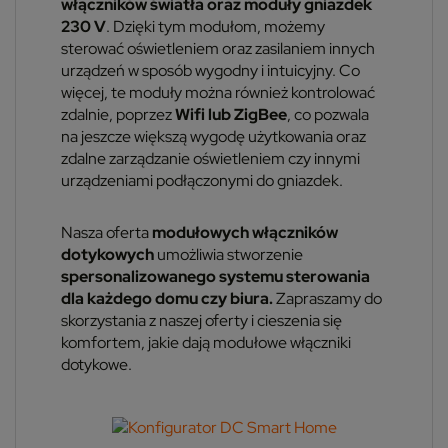
włączników światła oraz moduły gniazdek
230 V
. Dzięki tym modułom, możemy
sterować oświetleniem oraz zasilaniem innych
urządzeń w sposób wygodny i intuicyjny. Co
więcej, te moduły można również kontrolować
zdalnie, poprzez
Wifi lub ZigBee
, co pozwala
na jeszcze większą wygodę użytkowania oraz
zdalne zarządzanie oświetleniem czy innymi
urządzeniami podłączonymi do gniazdek.
Nasza oferta
modułowych włączników
dotykowych
umożliwia stworzenie
spersonalizowanego systemu sterowania
dla każdego domu czy biura.
Zapraszamy do
skorzystania z naszej oferty i cieszenia się
komfortem, jakie dają modułowe włączniki
dotykowe.