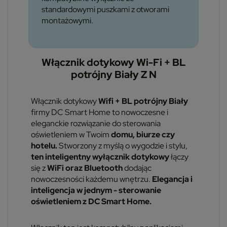
standardowymi puszkami z otworami
montażowymi.
Włącznik dotykowy Wi-Fi + BL
potrójny Biały Z N
Włącznik dotykowy
Wifi + BL
potrójny Biały
firmy DC Smart Home to nowoczesne i
eleganckie rozwiązanie do sterowania
oświetleniem w Twoim
domu, biurze czy
hotelu.
Stworzony z myślą o wygodzie i stylu,
ten inteligentny wyłącznik dotykowy
łączy
się z
WiFi oraz Bluetooth
dodając
nowoczesności każdemu wnętrzu.
Elegancja i
inteligencja w jednym - sterowanie
oświetleniem z DC Smart Home.