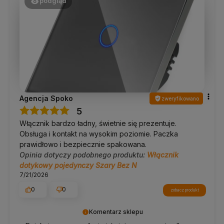
podgląd
Agencja Spoko
zweryfikowano
5
Włącznik bardzo ładny, świetnie się prezentuje.
Obsługa i kontakt na wysokim poziomie. Paczka
prawidłowo i bezpiecznie spakowana.
Opinia dotyczy podobnego produktu:
Włącznik
dotykowy pojedynczy Szary Bez N
7/21/2026
0
0
zobacz produkt
Komentarz sklepu