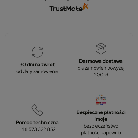
Darmowa dostawa
30 dni na zwrot
dla zamówień powyżej
od daty zamówienia
200 zł
Bezpieczne płatności
imoje
Pomoc techniczna
bezpieczeństwo
+48 573 322 852
płatności zapewnia