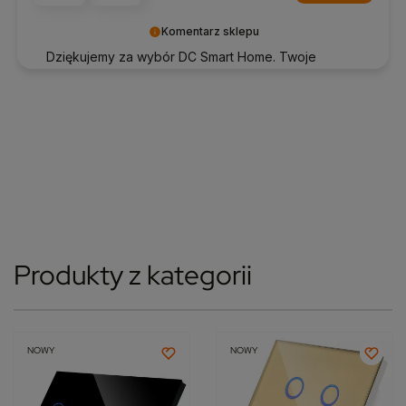
Komentarz sklepu
Dziękujemy za wybór DC Smart Home. Twoje
zadowolenie wiele dla nas znaczy!
Produkty z kategorii
NOWY
NOWY