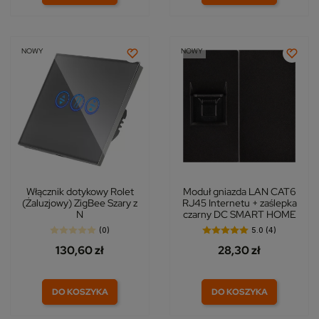
NOWY
NOWY
Włącznik dotykowy Rolet
Moduł gniazda LAN CAT6
(Żaluzjowy) ZigBee Szary z
RJ45 Internetu + zaślepka
N
czarny DC SMART HOME
(0)
5.0 (4)
130,60 zł
28,30 zł
DO KOSZYKA
DO KOSZYKA