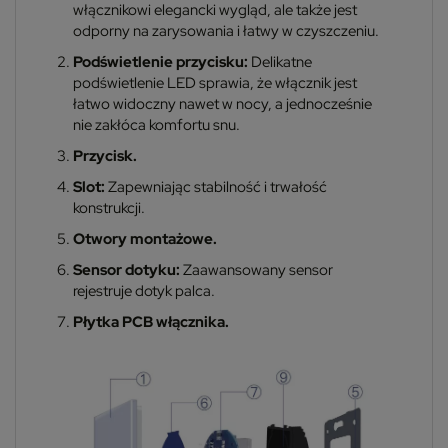
włącznikowi elegancki wygląd, ale także jest
odporny na zarysowania i łatwy w czyszczeniu.
Podświetlenie przycisku:
Delikatne
podświetlenie LED sprawia, że włącznik jest
łatwo widoczny nawet w nocy, a jednocześnie
nie zakłóca komfortu snu.
Przycisk.
Slot:
Zapewniając stabilność i trwałość
konstrukcji.
Otwory montażowe.
Sensor dotyku:
Zaawansowany sensor
rejestruje dotyk palca.
Płytka PCB włącznika.