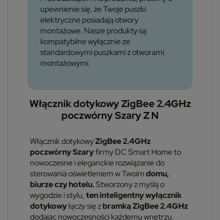
upewnienie się, że Twoje puszki
elektryczne posiadają otwory
montażowe. Nasze produkty są
kompatybilne wyłącznie ze
standardowymi puszkami z otworami
montażowymi.
Włącznik dotykowy ZigBee 2.4GHz
poczwórny Szary Z N
Włącznik dotykowy
ZigBee 2.4GHz
poczwórny Szary
firmy DC Smart Home to
nowoczesne i eleganckie rozwiązanie do
sterowania oświetleniem w Twoim
domu,
biurze czy hotelu.
Stworzony z myślą o
wygodzie i stylu,
ten inteligentny wyłącznik
dotykowy
łączy się z
bramką ZigBee 2.4GHz
dodając nowoczesności każdemu wnętrzu.