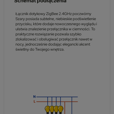
Schemat podłączenia
Łącznik dotykowy ZigBee 2.4GHz poczwórny
Szary posiada subtelne, niebieskie podświetlenie
przycisku, które dodaje nowoczesnego wyglądu i
ułatwia znalezienie przełącznika w ciemności. To
praktyczne rozwiązanie pozwala szybko
zlokalizować i obsługiwać przełącznik nawet w
nocy, jednocześnie dodając elegancki akcent
świetlny do Twojego wnętrza.