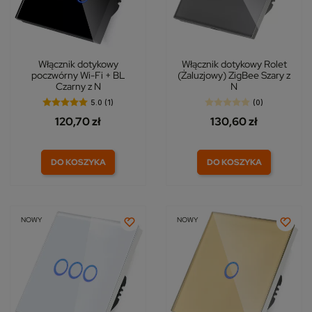
Włącznik dotykowy
Włącznik dotykowy Rolet
poczwórny Wi-Fi + BL
(Żaluzjowy) ZigBee Szary z
Czarny z N
N
5.0 (1)
(0)
120,70 zł
130,60 zł
DO KOSZYKA
DO KOSZYKA
NOWY
NOWY