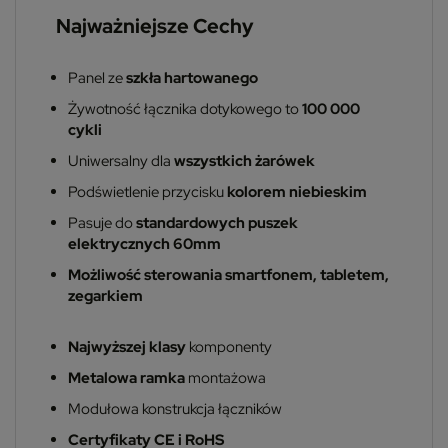
Najważniejsze Cechy
Panel ze
szkła hartowanego
Żywotność łącznika dotykowego to
100 000
cykli
Uniwersalny dla
wszystkich żarówek
Podświetlenie przycisku
kolorem niebieskim
Pasuje do
standardowych puszek
elektrycznych 60mm
Możliwość sterowania smartfonem, tabletem,
zegarkiem
Najwyższej klasy
komponenty
Metalowa ramka
montażowa
Modułowa konstrukcja łączników
Certyfikaty CE i RoHS