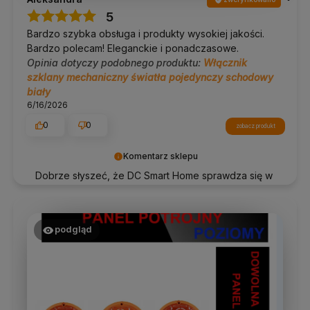
5
Bardzo szybka obsługa i produkty wysokiej jakości.
Bardzo polecam! Eleganckie i ponadczasowe.
Opinia dotyczy podobnego produktu:
Włącznik
szklany mechaniczny światła pojedynczy schodowy
biały
6/16/2026
0
0
zobacz produkt
Komentarz sklepu
Dobrze słyszeć, że DC Smart Home sprawdza się w
praktyce. Dziękujemy!
podgląd