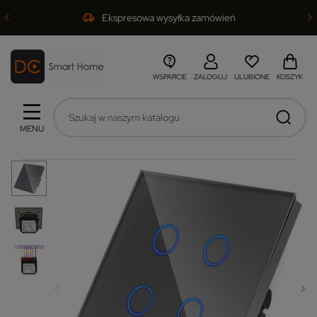
Ekspresowa wysyłka zamówień
WSPARCIE
ZALOGUJ
ULUBIONE
KOSZYK
MENU