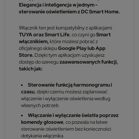
Elegancja i inteligencja w jednym -
sterowanie oświetleniem z DC Smart Home.
Włącznik ten jest kompatybilny z aplikacjami
TUYA oraz Smart Life
, co czyni go
Smart
włącznikiem,
które możesz pobrać z
oficjalnego sklepu
Google Play lub App
Store.
Dzięki tym aplikacjom uzyskujesz
dostęp do szeregu
zaawansowanych funkcji,
takich jak:
Sterowanie funkcją harmonogramu i
czasu
, dzięki czemu możesz zaplanować
włączenie i wyłączenie oświetlenia według
własnych potrzeb
Włączanie i wyłączanie światła poprzez
komendy głosowe
, co pozwala na łatwe
sterowanie oświetleniem bez konieczności
dotykania włącznika