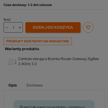
Czas dostawy: 1-2 dni robocze
Ilość
DODAJ DO KOSZYKA
PRODUKT DOSTĘPNY NA MAGAZYNIE
Warianty produktu
Centrala sterująca Bramka Router Gateway ZigBee
2.4GHz 3.0
Opis
Dostawa
Przed zakupem na produktu, prosimy o