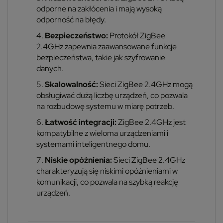
odporne na zakłócenia i mają wysoką
odporność na błędy.
Bezpieczeństwo:
Protokół ZigBee
2.4GHz zapewnia zaawansowane funkcje
bezpieczeństwa, takie jak szyfrowanie
danych.
Skalowalność:
Sieci ZigBee 2.4GHz mogą
obsługiwać dużą liczbę urządzeń, co pozwala
na rozbudowę systemu w miarę potrzeb.
Łatwość integracji:
ZigBee 2.4GHz jest
kompatybilne z wieloma urządzeniami i
systemami inteligentnego domu.
Niskie opóźnienia:
Sieci ZigBee 2.4GHz
charakteryzują się niskimi opóźnieniami w
komunikacji, co pozwala na szybką reakcję
urządzeń.