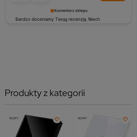
Komentarz sklepu
Bardzo doceniamy Twoją recenzję. Niech
inteligentne sterowanie oświetleniem służy Ci
każdego dnia 💡
Produkty z kategorii
NOWY
NOWY