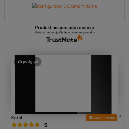
Produkt nie posiada recenzji
Może zainteresują Cię inne ocenione produkty
podgląd
Karol
zweryfikowano
5