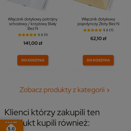
Włącznik dotykowy potrójny
Włącznik dotykowy
schodowy / krzyżowy Biały
pojedynczy Złoty Bez N
Bez N
5.0 (7)
5.0 (1)
62,10 zł
141,00 zł
DO KOSZYKA
DO KOSZYKA
Zobacz produkty z kategorii

Klienci którzy zakupili ten
produkt kupili również:
5.0