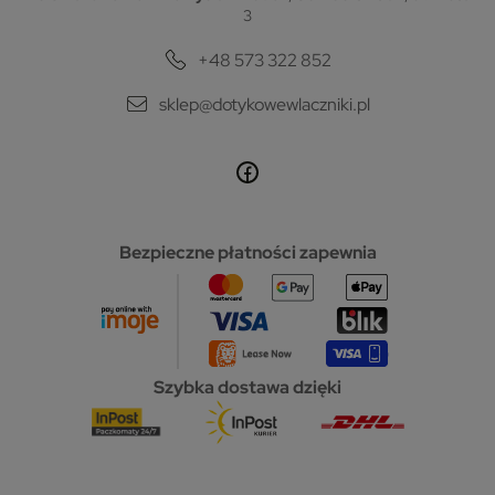
3
+48 573 322 852
sklep@dotykowewlaczniki.pl
Bezpieczne płatności zapewnia
Szybka dostawa dzięki