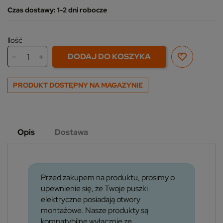
Czas dostawy: 1-2 dni robocze
Ilość
DODAJ DO KOSZYKA
PRODUKT DOSTĘPNY NA MAGAZYNIE
Opis
Dostawa
Przed zakupem na produktu, prosimy o
upewnienie się, że Twoje puszki
elektryczne posiadają otwory
montażowe. Nasze produkty są
kompatybilne wyłącznie ze