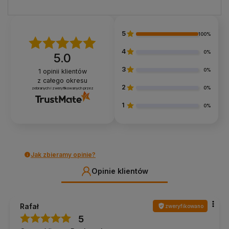
5
100%
4
0%
5.0
3
0%
1
opinii klientów
z całego okresu
2
0%
zebranych i zweryfikowanych przez
1
0%
Jak zbieramy opinie?
Opinie klientów
Rafał
zweryfikowano
5