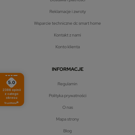
reklamacje i zwroty
wsparcie techniczne dc smart home
kontakt z nami
konto klienta
INFORMACJE
5.0
regulamin
2386
opinii
z całego
polityka prywatności
okresu
o nas
mapa strony
blog