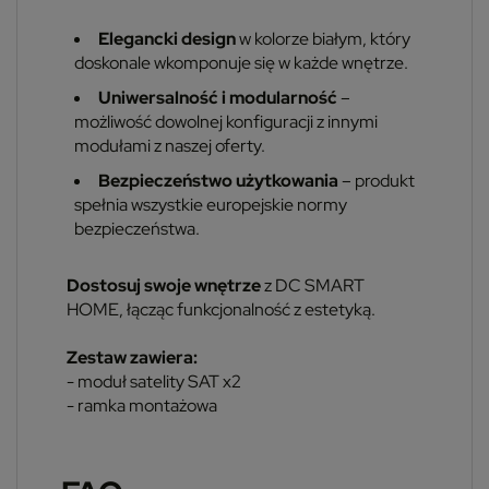
Elegancki design
w kolorze białym, który
doskonale wkomponuje się w każde wnętrze.
Uniwersalność i modularność
–
możliwość dowolnej konfiguracji z innymi
modułami z naszej oferty.
Bezpieczeństwo użytkowania
– produkt
spełnia wszystkie europejskie normy
bezpieczeństwa.
Dostosuj swoje wnętrze
z DC SMART
HOME, łącząc funkcjonalność z estetyką.
Zestaw zawiera:
- moduł satelity SAT x2
- ramka montażowa