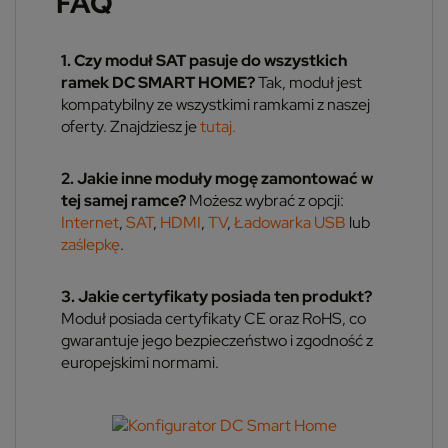
FAQ
1. Czy moduł SAT pasuje do wszystkich
ramek DC SMART HOME?
Tak, moduł jest
kompatybilny ze wszystkimi ramkami z naszej
oferty. Znajdziesz je
tutaj.
2. Jakie inne moduły mogę zamontować w
tej samej ramce?
Możesz wybrać z opcji:
Internet
,
SAT
,
HDMI
,
TV
,
Ładowarka USB
lub
zaślepkę
.
3. Jakie certyfikaty posiada ten produkt?
Moduł posiada certyfikaty CE oraz RoHS, co
gwarantuje jego bezpieczeństwo i zgodność z
europejskimi normami.