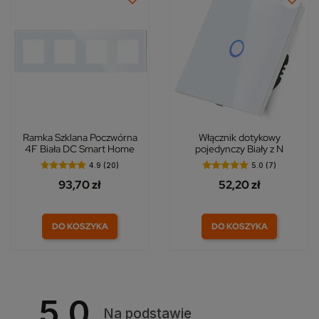
Ramka Szklana Poczwórna
Włącznik dotykowy
4F Biała DC Smart Home
pojedynczy Biały z N
4.9 (20)
5.0 (7)
93,70 zł
52,20 zł
DO KOSZYKA
DO KOSZYKA
5.0
Na podstawie