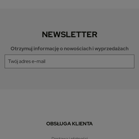
NEWSLETTER
Otrzymuj informację o nowościach i wyprzedażach
OBSŁUGA KLIENTA
dostawa i płatności