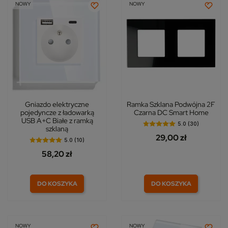
NOWY
NOWY
Gniazdo elektryczne
Ramka Szklana Podwójna 2F
pojedyncze z ładowarką
Czarna DC Smart Home
USB A+C Białe z ramką
5.0 (30)
szklaną
29,00 zł
5.0 (10)
58,20 zł
DO KOSZYKA
DO KOSZYKA
NOWY
NOWY