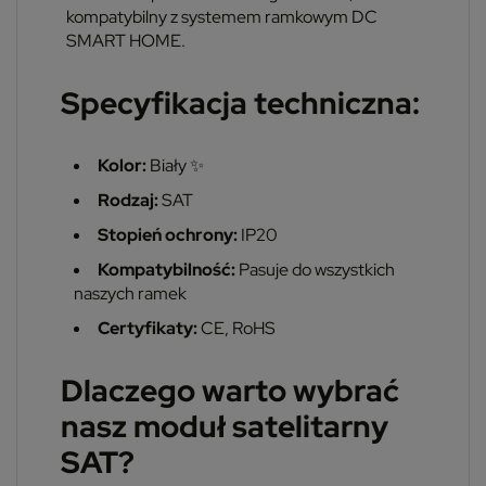
kompatybilny z systemem ramkowym DC
SMART HOME.
Specyfikacja techniczna:
Kolor:
Biały ✨
Rodzaj:
SAT
Stopień ochrony:
IP20
Kompatybilność:
Pasuje do wszystkich
naszych ramek
Certyfikaty:
CE, RoHS
Dlaczego warto wybrać
nasz moduł satelitarny
SAT?