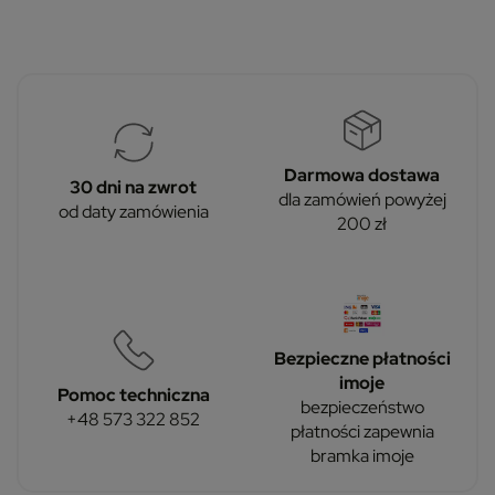
Darmowa dostawa
30 dni na zwrot
dla zamówień powyżej
od daty zamówienia
200 zł
Bezpieczne płatności
imoje
Pomoc techniczna
bezpieczeństwo
+48 573 322 852
płatności zapewnia
bramka imoje