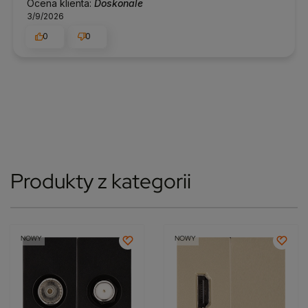
Ocena klienta:
Doskonale
3/9/2026
0
0
Produkty z kategorii
NOWY
NOWY