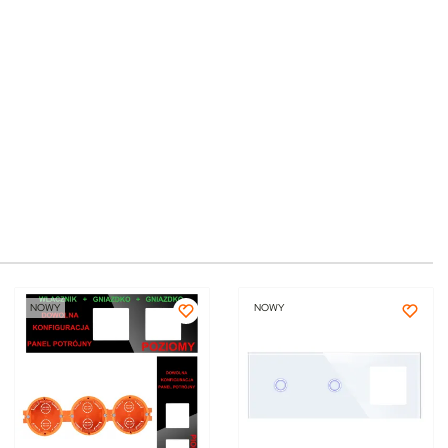
NOWY
NOWY