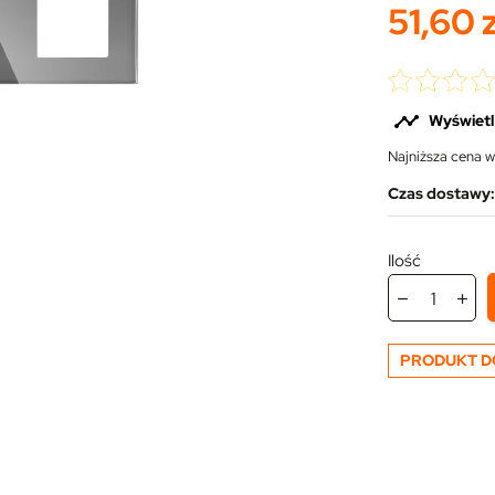
51,60 z

Wyświetl
Najniższa cena w
Czas dostawy: 
Ilość
PRODUKT D