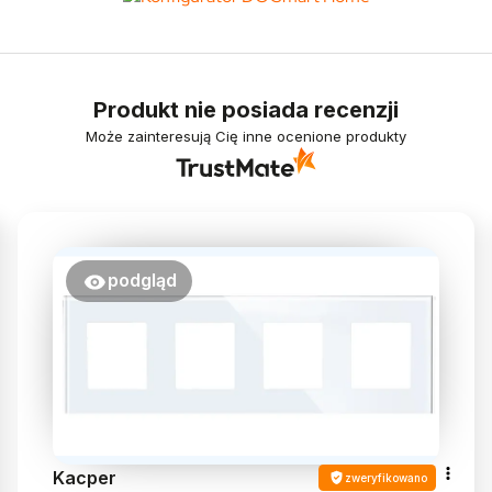
Produkt nie posiada recenzji
Może zainteresują Cię inne ocenione produkty
podgląd
Kacper
zweryfikowano