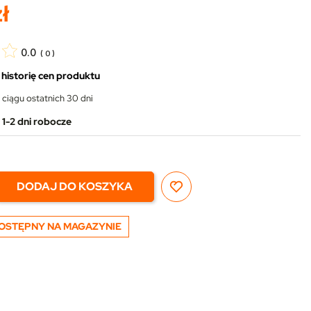
ł
0.0
(
0
)
 historię cen produktu
 ciągu ostatnich 30 dni
1-2 dni robocze
DODAJ DO KOSZYKA
OSTĘPNY NA MAGAZYNIE