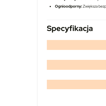
Ognioodporny:
Zwiększa bezp
Specyfikacja