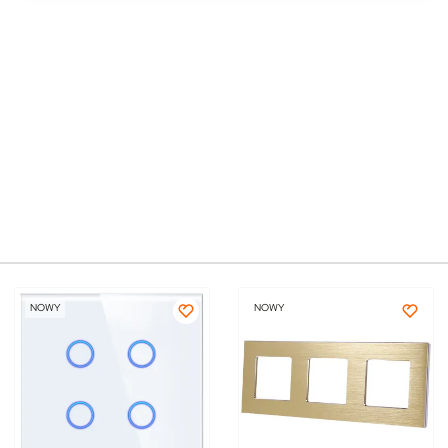
NOWY
NOWY