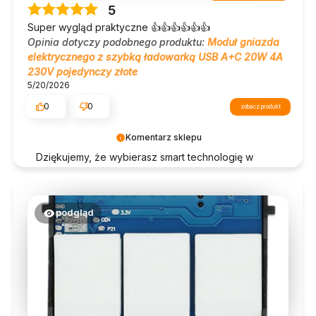
5
Super wygląd praktyczne 👍👍👍👍👍👍
Opinia dotyczy podobnego produktu:
Moduł gniazda
elektrycznego z szybką ładowarką USB A+C 20W 4A
230V pojedynczy złote
5/20/2026
0
0
zobacz produkt
Komentarz sklepu
Dziękujemy, że wybierasz smart technologię w
dobrym stylu!
podgląd