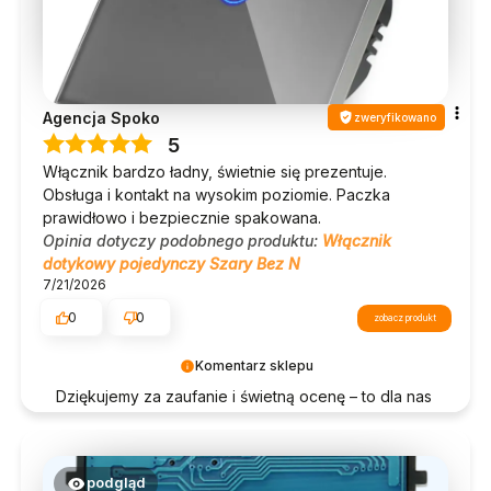
Agencja Spoko
zweryfikowano
5
Włącznik bardzo ładny, świetnie się prezentuje.
Obsługa i kontakt na wysokim poziomie. Paczka
prawidłowo i bezpiecznie spakowana.
Opinia dotyczy podobnego produktu:
Włącznik
dotykowy pojedynczy Szary Bez N
7/21/2026
0
0
zobacz produkt
Komentarz sklepu
Dziękujemy za zaufanie i świetną ocenę – to dla nas
wiele znaczy!
podgląd