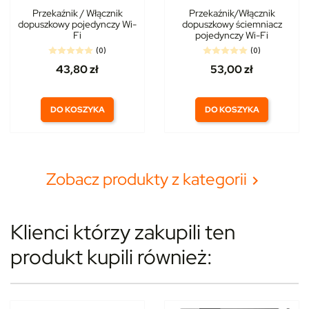
Przekaźnik / Włącznik
Przekaźnik/Włącznik
dopuszkowy pojedynczy Wi-
dopuszkowy ściemniacz
Fi
pojedynczy Wi-Fi
(0)
(0)
43,80 zł
53,00 zł
DO KOSZYKA
DO KOSZYKA
Zobacz produkty z kategorii

Klienci którzy zakupili ten
produkt kupili również: