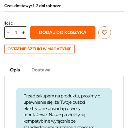
Czas dostawy: 1-2 dni robocze
Ilość
DODAJ DO KOSZYKA
OSTATNIE SZTUKI W MAGAZYNIE
Opis
Dostawa
Przed zakupem na produktu, prosimy o
upewnienie się, że Twoje puszki
elektryczne posiadają otwory
montażowe. Nasze produkty są
kompatybilne wyłącznie ze
standardowymi puszkami z otworami