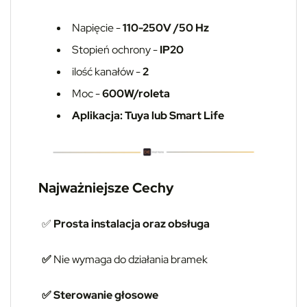
Napięcie -
110-250V /50 Hz
Stopień ochrony -
IP20
ilość kanałów -
2
Moc -
600W/roleta
Aplikacja: Tuya lub Smart Life
Najważniejsze Cechy
✅
Prosta instalacja oraz obsługa
✅
Nie wymaga do działania bramek
✅ Sterowanie głosowe