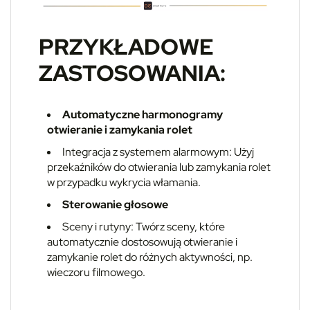
PRZYKŁADOWE
ZASTOSOWANIA:
Automatyczne harmonogramy
otwieranie i zamykania rolet
Integracja z systemem alarmowym: Użyj
przekaźników do otwierania lub zamykania rolet
w przypadku wykrycia włamania.
Sterowanie głosowe
Sceny i rutyny:
Twórz sceny, które
automatycznie dostosowują otwieranie i
zamykanie rolet do różnych aktywności, np.
wieczoru filmowego.