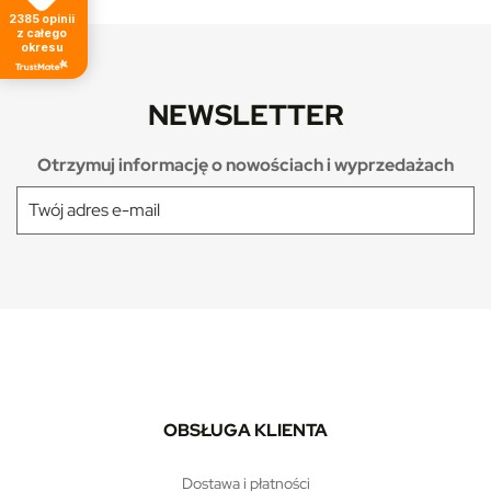
2385
opinii
z całego
okresu
NEWSLETTER
Otrzymuj informację o nowościach i wyprzedażach
OBSŁUGA KLIENTA
dostawa i płatności