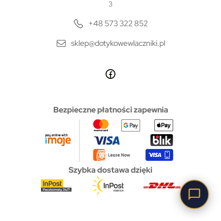
3
+48 573 322 852
sklep@dotykowewlaczniki.pl
Bezpieczne płatności zapewnia
Szybka dostawa dzięki