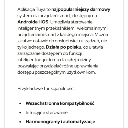
Aplikacja Tuya to
najpopularniejszy darmowy
system dla urządzeń smart, dostępny na
Androida i iOS
. Umożliwia sterowanie
inteligentnym przekaźnikiem i wieloma innymi
urządzeniami smart z każdego miejsca. Można
ją łatwo ustawić do obsługi wielu urządzeń, nie
tylko jednego.
Działa po polsku
, co ułatwia
zarządzanie dostępem do funkcji
inteligentnego domu dla całej rodziny,
pozwalając przydzielać różne uprawnienia
dostępu poszczególnym użytkownikom.
Przykładowe funkcjonalności:
Wszechstronna kompatybilność
Intuicyjne sterowanie
Harmonogramy i automatyzacje