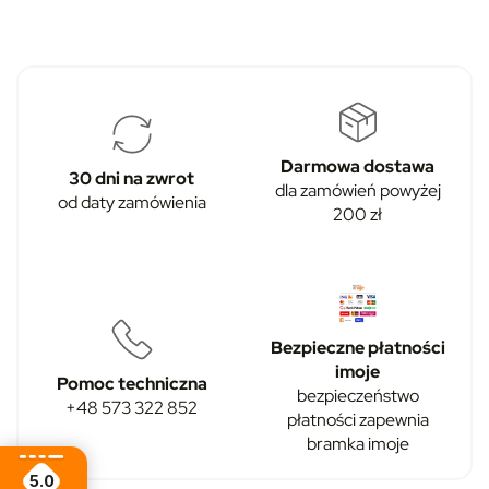
Darmowa dostawa
30 dni na zwrot
dla zamówień powyżej
od daty zamówienia
200 zł
Bezpieczne płatności
imoje
Pomoc techniczna
bezpieczeństwo
+48 573 322 852
płatności zapewnia
bramka imoje
5.0