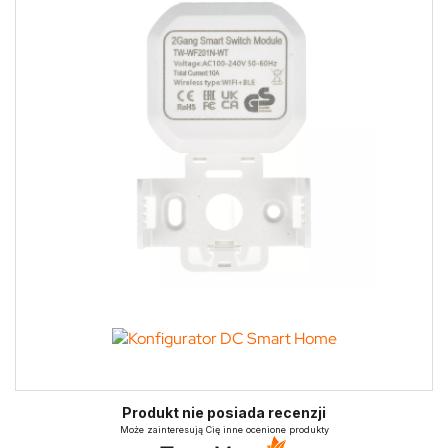
Produkt nie posiada recenzji
Może zainteresują Cię inne ocenione produkty