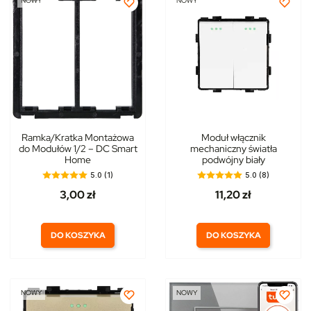
NOWY
NOWY
Ramka/Kratka Montażowa
Moduł włącznik
do Modułów 1/2 – DC Smart
mechaniczny światła
Home
podwójny biały
5.0 (1)
5.0 (8)
3,00 zł
11,20 zł
DO KOSZYKA
DO KOSZYKA
NOWY
NOWY