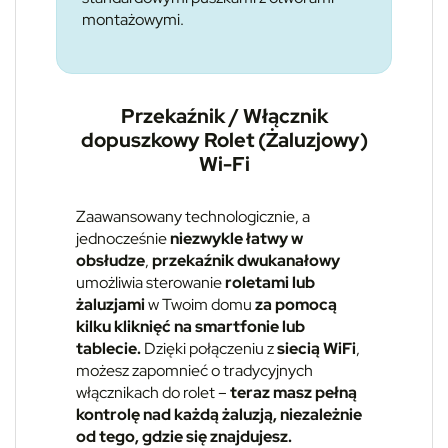
montażowymi.
Przekaźnik / Włącznik
dopuszkowy Rolet (Żaluzjowy)
Wi-Fi
Zaawansowany technologicznie, a
jednocześnie
niezwykle łatwy w
obsłudze
,
przekaźnik dwukanałowy
umożliwia sterowanie
roletami lub
żaluzjami
w Twoim domu
za pomocą
kilku kliknięć na smartfonie lub
tablecie.
Dzięki połączeniu z
siecią WiFi
,
możesz zapomnieć o tradycyjnych
włącznikach do rolet –
teraz masz pełną
kontrolę nad każdą żaluzją, niezależnie
od tego, gdzie się znajdujesz.