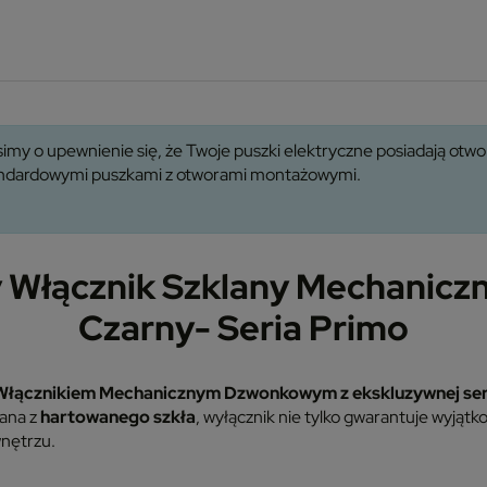
imy o upewnienie się, że Twoje puszki elektryczne posiadają ot
tandardowymi puszkami z otworami montażowymi.
Włącznik Szklany Mechanicz
Czarny- Seria Primo
Włącznikiem Mechanicznym Dzwonkowym z ekskluzywnej ser
nana z
hartowanego szkła
, wyłącznik nie tylko gwarantuje wyjątk
nętrzu.