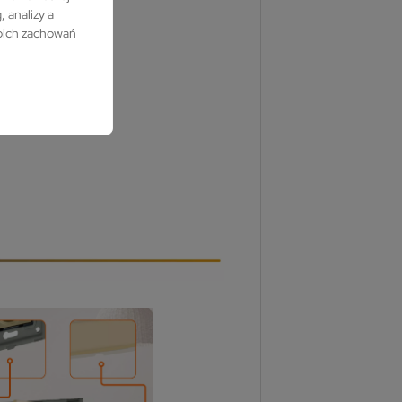
 analizy a
woich zachowań