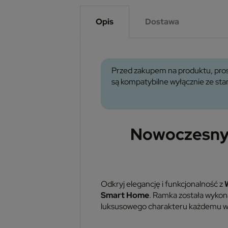
Opis
Dostawa
Przed zakupem na produktu, pros
są kompatybilne wyłącznie ze s
Nowoczesny 
Odkryj elegancję i funkcjonalność z
Smart Home
. Ramka została wyko
luksusowego charakteru każdemu w