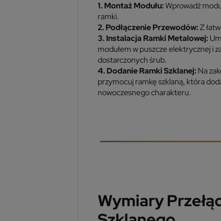
1. Montaż Modułu:
Wprowadź moduł
ramki.
2. Podłączenie Przewodów:
Z łatw
3. Instalacja Ramki Metalowej:
Umi
modułem w puszcze elektrycznej i 
dostarczonych śrub.
4. Dodanie Ramki Szklanej:
Na zak
przymocuj ramkę szklaną, która do
nowoczesnego charakteru.
Wymiary Przełąc
Szklanego