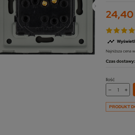
24,40 

Wyświetl
Najniższa cena w
Czas dostawy: 
Ilość
PRODUKT D