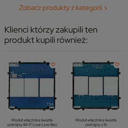
Zobacz produkty z kategorii

Klienci którzy zakupili ten
produkt kupili również:
NOWY
NOWY
Moduł włącznika światła
Moduł włącznika światła
potrójny Wi-Fi Live Line Bez
potrójny z N