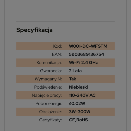
Specyfikacja
Kod:
W001-DC-WFSTM
EAN:
5903689136754
Komunikacja:
Wi-Fi 2.4 GHz
Gwarancja:
2 Lata
Wymagany N:
Tak
Podświetlenie:
Niebieski
Napięcie pracy:
110-240V AC
Pobór energii:
≤0.02W
Obciążenie:
3W-300W
Certyfikaty:
CE,RoHS