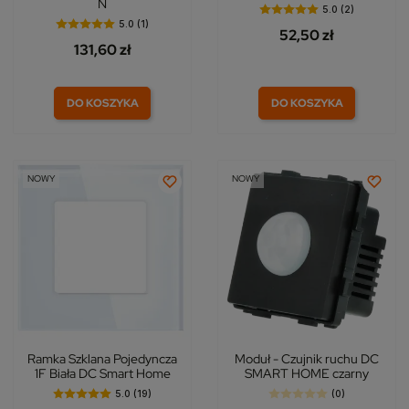
N
5.0 (2)
5.0 (1)
52,50 zł
131,60 zł
DO KOSZYKA
DO KOSZYKA
NOWY
NOWY
Ramka Szklana Pojedyncza
Moduł - Czujnik ruchu DC
1F Biała DC Smart Home
SMART HOME czarny
5.0 (19)
(0)