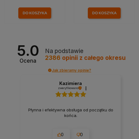
DO KOSZYKA
DO KOSZYKA
5.0
Na podstawie
2386
opinii
z całego okresu
Ocena
Jak zbieramy opinie?
Kazimiera
zweryfikowano
Płynna i efektywna obsługa od początku do
końca.
0
0