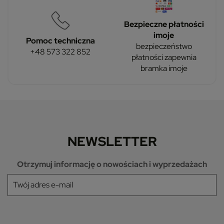
Bezpieczne płatności
imoje
Pomoc techniczna
bezpieczeństwo
+48 573 322 852
płatności zapewnia
bramka imoje
NEWSLETTER
Otrzymuj informację o nowościach i wyprzedażach