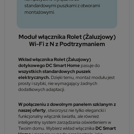
standardowymi puszkami z otworami
montażowymi.
Moduł włącznika Rolet (Żaluzjowy)
Wi-Fi z N z Podtrzymaniem
Wkład włącznika Rolet (Żaluzjowy)
dotykowego DC Smart Home
pasuje do
wszystkich standardowych puszek
elektrycznych.
Dzięki temu, montaż modułu jest
prosty i szybki, nie wymagający żadnych
dodatkowych adaptacji.
W połączeniu z dowolnym panelem szklanym z
naszej oferty
, stworzysz nie tylko elegancki i
funkcjonalny włącznik światła, ale również
inteligentny system zarządzania oświetleniem w
Twoim domu. Wybierz wkład włącznika
DC Smart