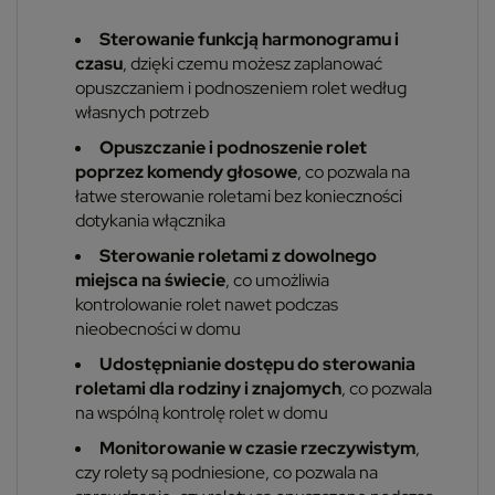
Sterowanie funkcją harmonogramu i
czasu
, dzięki czemu możesz zaplanować
opuszczaniem i podnoszeniem rolet według
własnych potrzeb
Opuszczanie i podnoszenie rolet
poprzez komendy głosowe
, co pozwala na
łatwe sterowanie roletami bez konieczności
dotykania włącznika
Sterowanie roletami z dowolnego
miejsca na świecie
, co umożliwia
kontrolowanie rolet nawet podczas
nieobecności w domu
Udostępnianie dostępu do sterowania
roletami dla rodziny i znajomych
, co pozwala
na wspólną kontrolę rolet w domu
Monitorowanie w czasie rzeczywistym
,
czy rolety są podniesione, co pozwala na