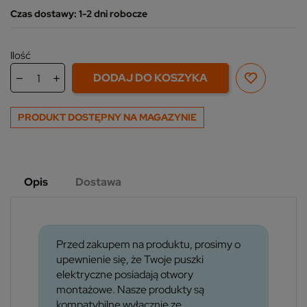
Czas dostawy: 1-2 dni robocze
Ilość
DODAJ DO KOSZYKA
PRODUKT DOSTĘPNY NA MAGAZYNIE
Opis
Dostawa
Przed zakupem na produktu, prosimy o
upewnienie się, że Twoje puszki
elektryczne posiadają otwory
montażowe. Nasze produkty są
kompatybilne wyłącznie ze