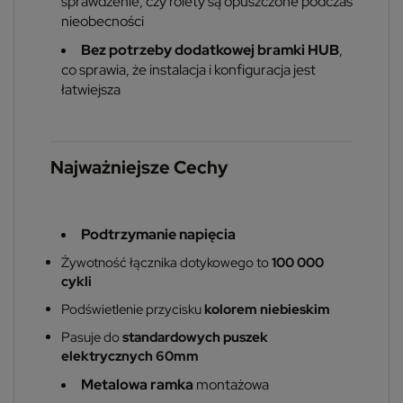
sprawdzenie, czy rolety są opuszczone podczas
nieobecności
Bez potrzeby dodatkowej bramki HUB
,
co sprawia, że instalacja i konfiguracja jest
łatwiejsza
Najważniejsze Cechy
Podtrzymanie napięcia
Żywotność łącznika dotykowego to
100 000
cykli
Podświetlenie przycisku
kolorem niebieskim
Pasuje do
standardowych puszek
elektrycznych 60mm
Metalowa ramka
montażowa