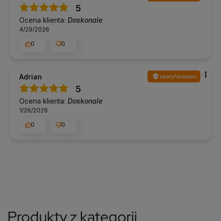
5
Ocena klienta:
Doskonale
4/29/2026
0
0
Adrian
zweryfikowano
5
Ocena klienta:
Doskonale
1/26/2026
0
0
Produkty z kategorii