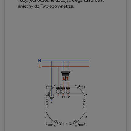
nocy, jednocześnie dodając elegancki akcent
świetlny do Twojego wnętrza.