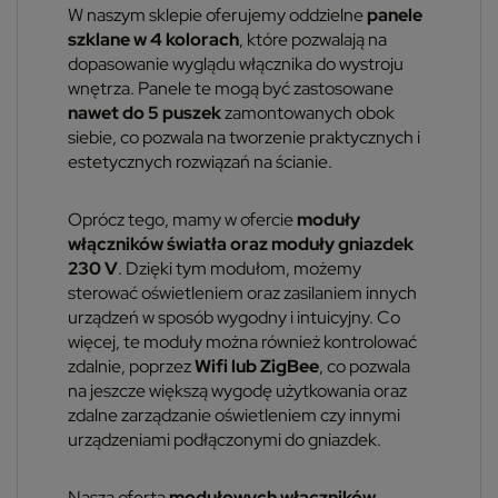
W naszym sklepie oferujemy oddzielne
panele
szklane w 4 kolorach
, które pozwalają na
dopasowanie wyglądu włącznika do wystroju
wnętrza. Panele te mogą być zastosowane
nawet do 5 puszek
zamontowanych obok
siebie, co pozwala na tworzenie praktycznych i
estetycznych rozwiązań na ścianie.
Oprócz tego, mamy w ofercie
moduły
włączników światła oraz moduły gniazdek
230 V
. Dzięki tym modułom, możemy
sterować oświetleniem oraz zasilaniem innych
urządzeń w sposób wygodny i intuicyjny. Co
więcej, te moduły można również kontrolować
zdalnie, poprzez
Wifi lub ZigBee
, co pozwala
na jeszcze większą wygodę użytkowania oraz
zdalne zarządzanie oświetleniem czy innymi
urządzeniami podłączonymi do gniazdek.
Nasza oferta
modułowych włączników