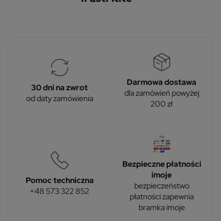
Darmowa dostawa
30 dni na zwrot
dla zamówień powyżej
od daty zamówienia
200 zł
Bezpieczne płatności
imoje
Pomoc techniczna
bezpieczeństwo
+48 573 322 852
płatności zapewnia
bramka imoje