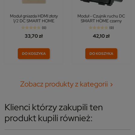
Moduł gniazda HDMI złoty
Moduł - Czujnik ruchu DC
1/2 DC SMART HOME
SMART HOME czarny
(0)
(0)
33,70 zł
42,10 zł
DO KOSZYKA
DO KOSZYKA
Zobacz produkty z kategorii

Klienci którzy zakupili ten
produkt kupili również: