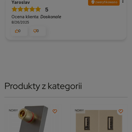
Yaroslav
zweryfikowano
5
Ocena klienta:
Doskonale
8/26/2025
0
0
Produkty z kategorii
NOWY
NOWY