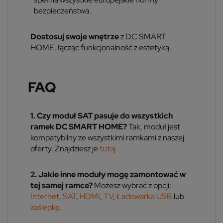
bezpieczeństwa.
Dostosuj swoje wnętrze
z DC SMART
HOME, łącząc funkcjonalność z estetyką.
FAQ
1. Czy moduł SAT pasuje do wszystkich
ramek DC SMART HOME?
Tak, moduł jest
kompatybilny ze wszystkimi ramkami z naszej
oferty. Znajdziesz je
tutaj.
2. Jakie inne moduły mogę zamontować w
tej samej ramce?
Możesz wybrać z opcji:
Internet
,
SAT
,
HDMI
,
TV
,
Ładowarka USB
lub
zaślepkę
.