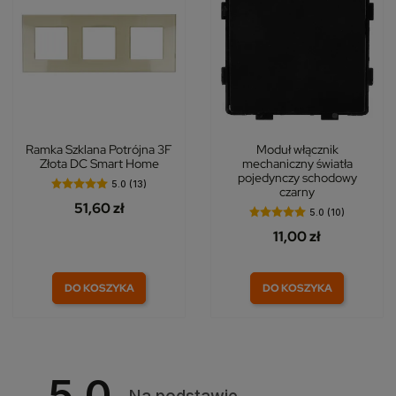
Ramka Szklana Potrójna 3F
Moduł włącznik
Złota DC Smart Home
mechaniczny światła
pojedynczy schodowy
5.0 (13)
czarny
51,60 zł
5.0 (10)
11,00 zł
DO KOSZYKA
DO KOSZYKA
5.0