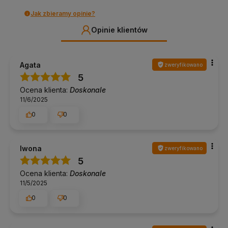
Jak zbieramy opinie?
Opinie klientów
Agata
zweryfikowano
5
Ocena klienta:
Doskonale
11/6/2025
0
0
Iwona
zweryfikowano
5
Ocena klienta:
Doskonale
11/5/2025
0
0