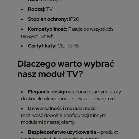
Rodzaj:
TV
Stopień ochrony:
IP20
Kompatybilność:
Pasuje do wszystkich
naszych ramek
Certyfikaty:
CE, RoHS
Dlaczego warto wybrać
nasz moduł TV?
Elegancki design
w kolorze czarnym, który
doskonale wkomponuje się w każde wnętrze.
Uniwersalność i modularność
–
możliwość dowolnej konfiguracji z innymi
modułami z naszej oferty.
Bezpieczeństwo użytkowania
– produkt
spełnia wszystkie europejskie normy