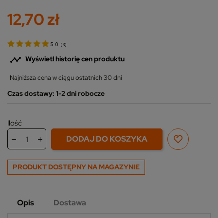
12,70 zł
5.0
(
3
)

Wyświetl historię cen produktu
Najniższa cena w ciągu ostatnich 30 dni
Czas dostawy: 1-2 dni robocze
Ilość
DODAJ DO KOSZYKA
PRODUKT DOSTĘPNY NA MAGAZYNIE
Opis
Dostawa