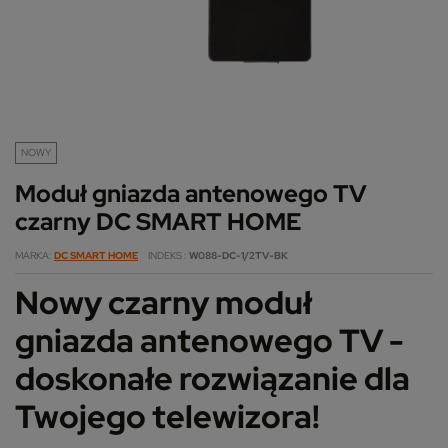
NOWY
Moduł gniazda antenowego TV
czarny DC SMART HOME
MARKA
DC SMART HOME
INDEKS
W088-DC-1/2TV-BK
Nowy czarny moduł
gniazda antenowego TV -
doskonałe rozwiązanie dla
Twojego telewizora!