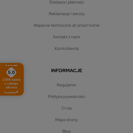
dostawa i płatności
reklamacje i zwroty
wsparcie techniczne dc smart home
kontakt z nami
konto klienta
INFORMACJE
5.0
2386
opinii
z całego
regulamin
okresu
polityka prywatności
o nas
mapa strony
blog