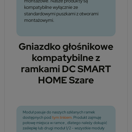
montażowe. Nasze produkty są
kompatybilne wyłącznie ze
standardowymi puszkami z otworami
montażowymi.
Gniazdko głośnikowe
kompatybilne z
ramkami DC SMART
HOME Szare
Moduł pasuje do naszych szklanych ramek
dostępnych pod
tym linkiem.
Produkt zajmuję
połowę miejsca w ramce , dlatego należy dokupić
zaślepkę lub drugi moduł 1/2 - wszystkie moduły