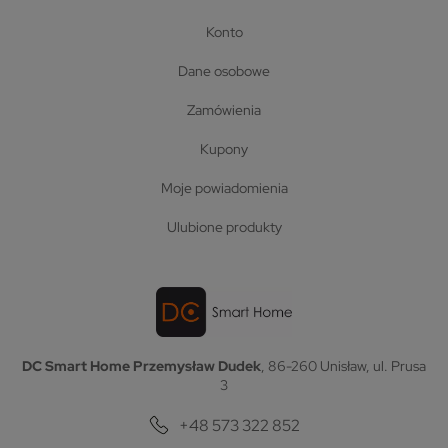
konto
dane osobowe
zamówienia
kupony
moje powiadomienia
ulubione produkty
DC Smart Home Przemysław Dudek
, 86-260 Unisław, ul. Prusa
3
+48 573 322 852