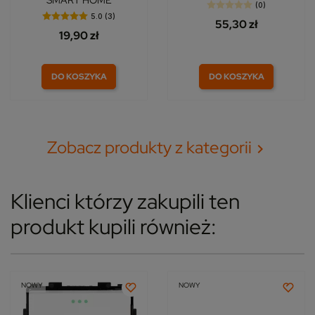
SMART HOME
(0)
5.0 (3)
55,30 zł
19,90 zł
DO KOSZYKA
DO KOSZYKA
Zobacz produkty z kategorii

Klienci którzy zakupili ten
produkt kupili również:
NOWY
NOWY