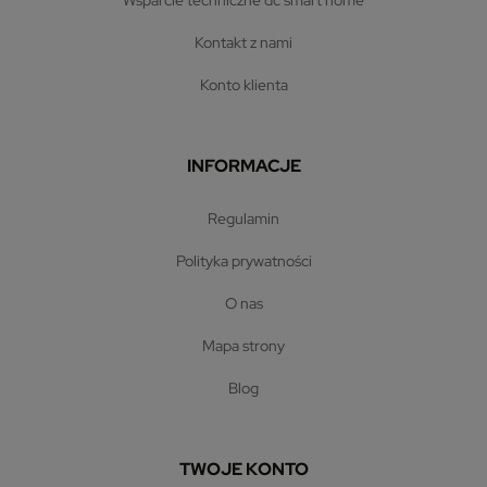
wsparcie techniczne dc smart home
kontakt z nami
konto klienta
INFORMACJE
regulamin
polityka prywatności
o nas
mapa strony
blog
TWOJE KONTO