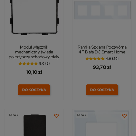
Moduł włącznik
Ramka Szklana Poczwórna
mechaniczny światła
4F Biała DC Smart Home
pojedynczy schodowy biały
4.9 (20)
5.0 (8)
93,70 zł
10,10 zł
DO KOSZYKA
DO KOSZYKA
NOWY
NOWY