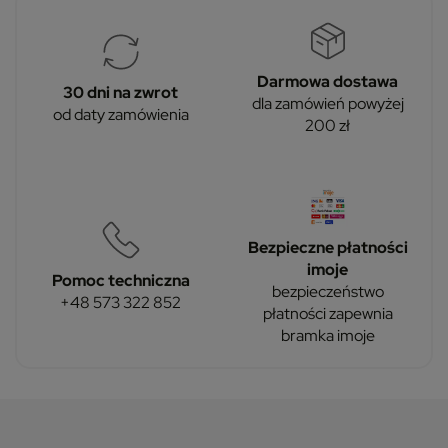
Darmowa dostawa
30 dni na zwrot
dla zamówień powyżej
od daty zamówienia
200 zł
Bezpieczne płatności
imoje
Pomoc techniczna
bezpieczeństwo
+48 573 322 852
płatności zapewnia
bramka imoje