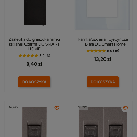
Zaślepka do gniazdka ramki
Ramka Szklana Pojedyncza
szklanej Czarna DC SMART
1F Biała DC Smart Home
HOME
5.0 (19)
5.0 (6)
13,20 zł
8,40 zł
DO KOSZYKA
DO KOSZYKA
NOWY
NOWY