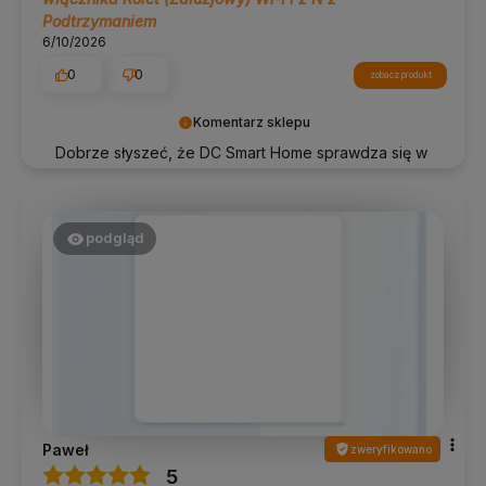
Podtrzymaniem
6/10/2026
0
0
zobacz produkt
Komentarz sklepu
Dobrze słyszeć, że DC Smart Home sprawdza się w
praktyce. Dziękujemy!
podgląd
Paweł
zweryfikowano
5