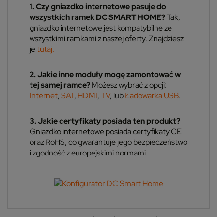
1. Czy gniazdko internetowe pasuje do
wszystkich ramek DC SMART HOME?
Tak,
gniazdko internetowe jest kompatybilne ze
wszystkimi ramkami z naszej oferty. Znajdziesz
je
tutaj.
2. Jakie inne moduły mogę zamontować w
tej samej ramce?
Możesz wybrać z opcji:
Internet
,
SAT
,
HDMI
,
TV
, lub
Ładowarka USB
.
3. Jakie certyfikaty posiada ten produkt?
Gniazdko internetowe posiada certyfikaty CE
oraz RoHS, co gwarantuje jego bezpieczeństwo
i zgodność z europejskimi normami.