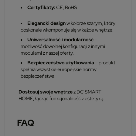
Certyfikaty:
CE, RoHS
Elegancki design
w kolorze szarym, który
doskonale wkomponuje się w każde wnętrze.
Uniwersalność i modularność
–
możliwość dowolnej konfiguracji z innymi
modułami z naszej oferty.
Bezpieczeństwo użytkowania
– produkt
spełnia wszystkie europejskie normy
bezpieczeństwa.
Dostosuj swoje wnętrze
z DC SMART
HOME, łącząc funkcjonalność z estetyką.
FAQ