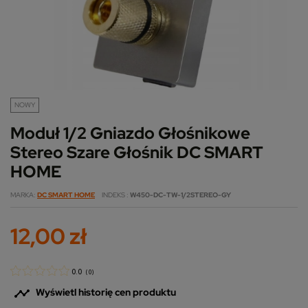
NOWY
Moduł 1/2 Gniazdo Głośnikowe
Stereo Szare Głośnik DC SMART
HOME
MARKA
DC SMART HOME
INDEKS
W450-DC-TW-1/2STEREO-GY
12,00 zł
0.0
(
0
)

Wyświetl historię cen produktu