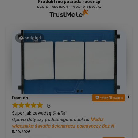
Produkt nie posiada recenzji
Może zainteresują Cię inne ocenione produkty
podgląd
Damian
zweryfikowano
5
Super jak zawadzę 💯🔥🚀
Opinia dotyczy podobnego produktu:
Moduł
włącznika światła ściemniacz pojedynczy Bez N
5/20/2026