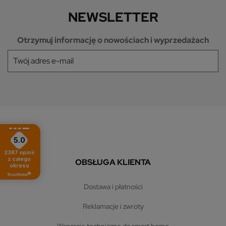
NEWSLETTER
Otrzymuj informację o nowościach i wyprzedażach
5.0
2387
opinii
z całego
OBSŁUGA KLIENTA
okresu
dostawa i płatności
reklamacje i zwroty