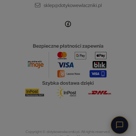
sklep@dotykowewlaczniki.pl
Bezpieczne płatności zapewnia
Szybka dostawa dzięki
Copyright © dotykowewlaczniki.pl. All rights reserved.