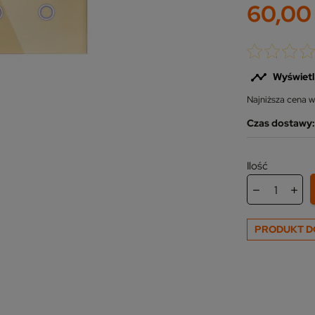
60,00 

Wyświetl
Najniższa cena w
Czas dostawy: 
Ilość
PRODUKT D