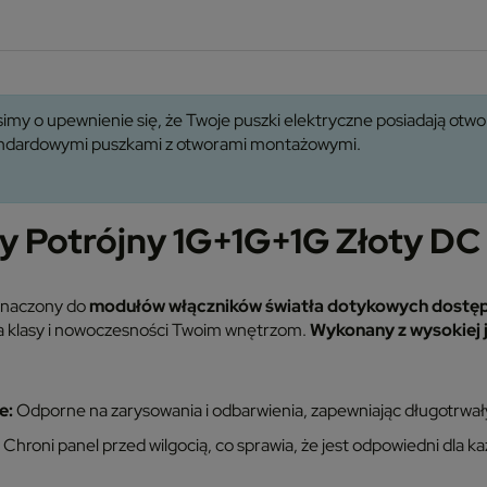
imy o upewnienie się, że Twoje puszki elektryczne posiadają ot
tandardowymi puszkami z otworami montażowymi.
ny Potrójny 1G+1G+1G Złoty D
znaczony do
modułów włączników światła dotykowych dostęp
da klasy i nowoczesności Twoim wnętrzom.
Wykonany z wysokiej 
e:
Odporne na zarysowania i odbarwienia, zapewniając długotrwały
Chroni panel przed wilgocią, co sprawia, że jest odpowiedni dla 