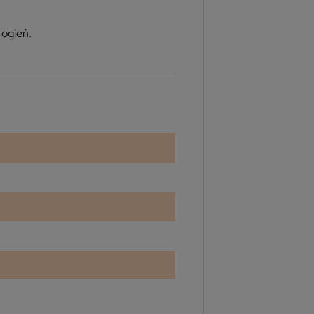
 ogień.