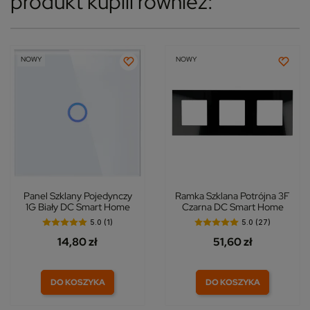
produkt kupili również:
NOWY
NOWY
Panel Szklany Pojedynczy
Ramka Szklana Potrójna 3F
1G Biały DC Smart Home
Czarna DC Smart Home
5.0 (1)
5.0 (27)
14,80 zł
51,60 zł
DO KOSZYKA
DO KOSZYKA