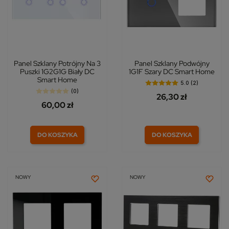
Panel Szklany Potrójny Na 3
Panel Szklany Podwójny
Puszki 1G2G1G Biały DC
1G1F Szary DC Smart Home
Smart Home
5.0 (2)
(0)
26,30 zł
60,00 zł
DO KOSZYKA
DO KOSZYKA
NOWY
NOWY