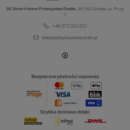
DC Smart Home Przemysław Dudek
, 86-260 Unisław, ul. Prusa
3
+48 573 322 852
sklep@dotykowewlaczniki.pl
Bezpieczne płatności zapewnia
Szybka dostawa dzięki