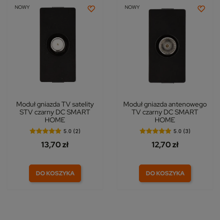
NOWY
NOWY
Moduł gniazda TV satelity
Moduł gniazda antenowego
STV czarny DC SMART
TV czarny DC SMART
HOME
HOME
5.0 (2)
5.0 (3)
13,70 zł
12,70 zł
DO KOSZYKA
DO KOSZYKA