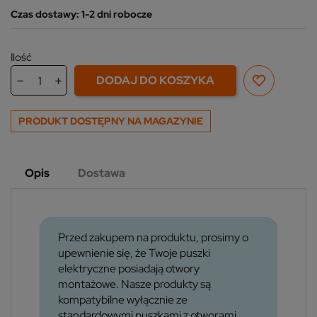
Czas dostawy: 1-2 dni robocze
Ilość
DODAJ DO KOSZYKA
PRODUKT DOSTĘPNY NA MAGAZYNIE
Opis
Dostawa
Przed zakupem na produktu, prosimy o
upewnienie się, że Twoje puszki
elektryczne posiadają otwory
montażowe. Nasze produkty są
kompatybilne wyłącznie ze
standardowymi puszkami z otworami