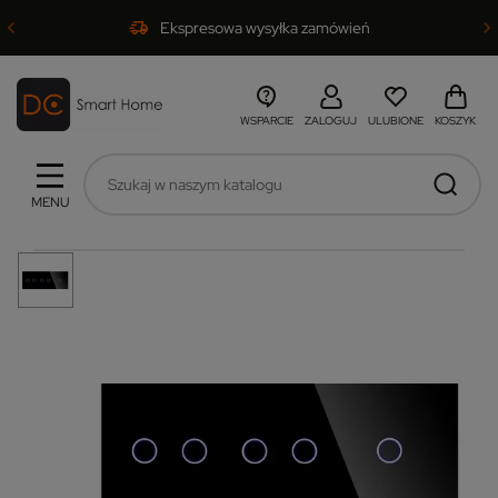
Ekspresowa wysyłka zamówień
WSPARCIE
ZALOGUJ
ULUBIONE
KOSZYK
MENU