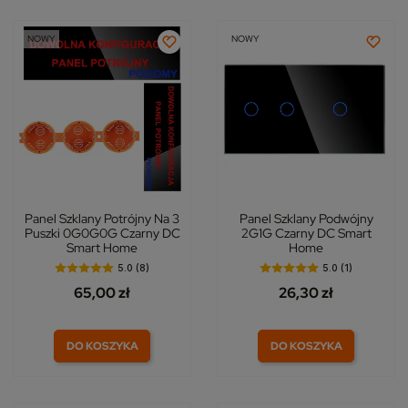
NOWY
NOWY
Panel Szklany Potrójny Na 3
Panel Szklany Podwójny
Puszki 0G0G0G Czarny DC
2G1G Czarny DC Smart
Smart Home
Home
5.0 (8)
5.0 (1)
65,00 zł
26,30 zł
DO KOSZYKA
DO KOSZYKA