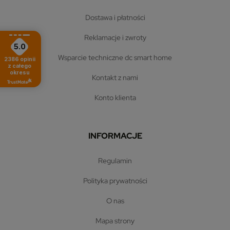
dostawa i płatności
reklamacje i zwroty
5.0
wsparcie techniczne dc smart home
2386
opinii
z całego
okresu
kontakt z nami
konto klienta
INFORMACJE
regulamin
polityka prywatności
o nas
mapa strony