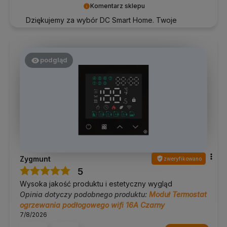
Komentarz sklepu
Dziękujemy za wybór DC Smart Home. Twoje
zadowolenie wiele dla nas znaczy!
podgląd
Zygmunt
zweryfikowano
5
Wysoka jakość produktu i estetyczny wygląd
Opinia dotyczy podobnego produktu:
Moduł Termostat
ogrzewania podłogowego wifi 16A Czarny
7/8/2026