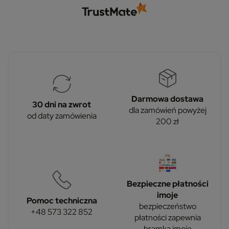
Darmowa dostawa
30 dni na zwrot
dla zamówień powyżej
od daty zamówienia
200 zł
Bezpieczne płatności
imoje
Pomoc techniczna
bezpieczeństwo
+48 573 322 852
płatności zapewnia
bramka imoje