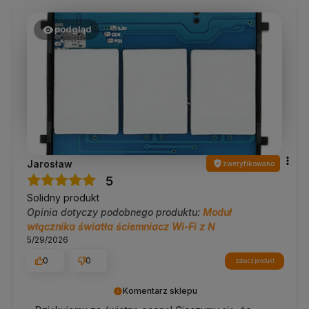
podgląd
Jarosław
zweryfikowano
5
Solidny produkt
Opinia dotyczy podobnego produktu:
Moduł
włącznika światła ściemniacz Wi-Fi z N
5/29/2026
0
0
zobacz produkt
Komentarz sklepu