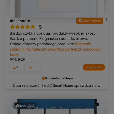
Aleksandra
zweryfikowano
5
Bardzo szybka obsługa i produkty wysokiej jakości.
Bardzo polecam! Eleganckie i ponadczasowe.
Opinia dotyczy podobnego produktu:
Włącznik
szklany mechaniczny światła pojedynczy schodowy
biały
6/16/2026
0
0
zobacz produkt
Komentarz sklepu
Dobrze słyszeć, że DC Smart Home sprawdza się w
praktyce. Dziękujemy!
podgląd