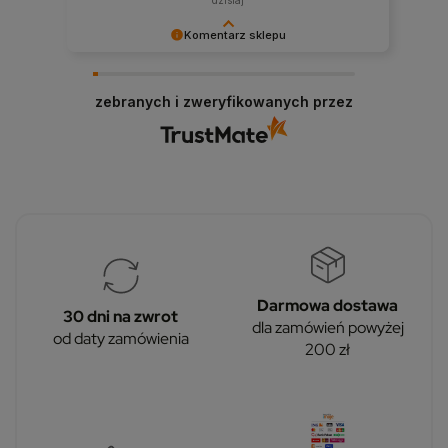
dzisiaj
Komentarz sklepu
Bardzo dziękujemy! Opinie takie jak Twoja są dla
nas nieocenione.
zebranych i zweryfikowanych przez
Darmowa dostawa
30 dni na zwrot
dla zamówień powyżej
od daty zamówienia
200 zł