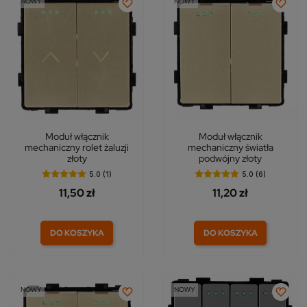
NOWY
NOWY
Moduł włącznik
Moduł włącznik
mechaniczny rolet żaluzji
mechaniczny światła
złoty
podwójny złoty
5.0 (1)
5.0 (6)
11,50 zł
11,20 zł
DO KOSZYKA
DO KOSZYKA
NOWY
NOWY