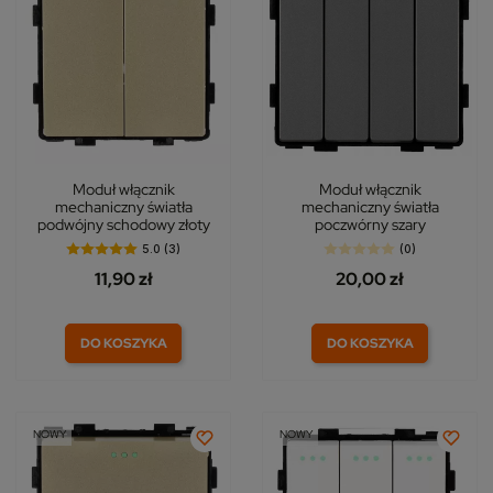
Moduł włącznik
Moduł włącznik
mechaniczny światła
mechaniczny światła
podwójny schodowy złoty
poczwórny szary
5.0 (3)
(0)
11,90 zł
20,00 zł
DO KOSZYKA
DO KOSZYKA
NOWY
NOWY