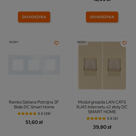
DO KOSZYKA
DO KOSZYKA
NOWY
NOWY
Ramka Szklana Potrójna 3F
Moduł gniazda LAN CAT6
Biała DC Smart Home
RJ45 Internetu x2 złoty DC
SMART HOME
5.0 (29)
5.0 (2)
51,60 zł
39,80 zł