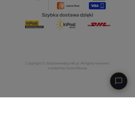
Szybka dostawa dzięki
Copyright © dotykowewlaczniki.pl. All rights reserved.
created by GreenMouse