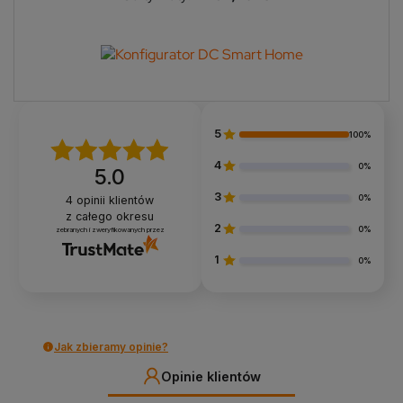
5
100%
4
0%
5.0
3
0%
4
opinii klientów
z całego okresu
2
0%
zebranych i zweryfikowanych przez
1
0%
Jak zbieramy opinie?
Opinie klientów