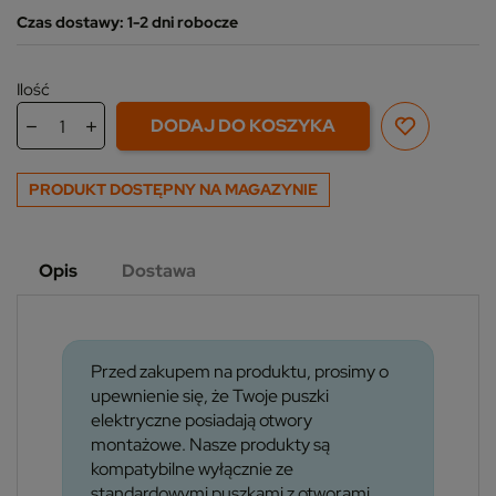
Czas dostawy: 1-2 dni robocze
Ilość
DODAJ DO KOSZYKA
PRODUKT DOSTĘPNY NA MAGAZYNIE
Opis
Dostawa
Przed zakupem na produktu, prosimy o
upewnienie się, że Twoje puszki
elektryczne posiadają otwory
montażowe. Nasze produkty są
kompatybilne wyłącznie ze
standardowymi puszkami z otworami