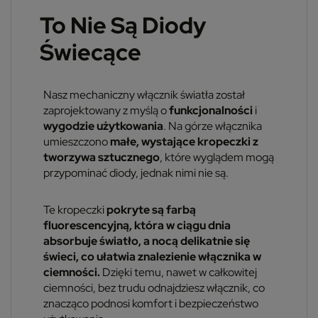
To Nie Są Diody
Świecące
Nasz mechaniczny włącznik światła został
zaprojektowany z myślą o
funkcjonalności
i
wygodzie użytkowania
. Na górze włącznika
umieszczono
małe, wystające kropeczki z
tworzywa sztucznego
, które wyglądem mogą
przypominać diody, jednak nimi nie są.
Te kropeczki
pokryte są farbą
fluorescencyjną, która w ciągu dnia
absorbuje światło, a nocą delikatnie się
świeci, co ułatwia znalezienie włącznika w
ciemności.
Dzięki temu, nawet w całkowitej
ciemności, bez trudu odnajdziesz włącznik, co
znacząco podnosi komfort i bezpieczeństwo