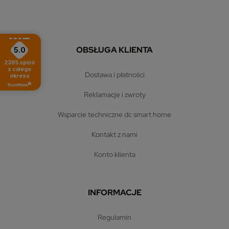
OBSŁUGA KLIENTA
5.0
2385
opinii
z całego
dostawa i płatności
okresu
reklamacje i zwroty
wsparcie techniczne dc smart home
kontakt z nami
konto klienta
INFORMACJE
regulamin