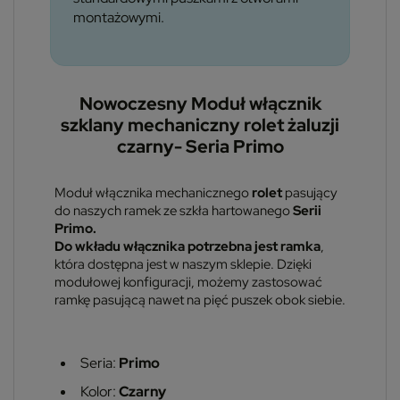
montażowymi.
Nowoczesny Moduł włącznik
szklany mechaniczny rolet żaluzji
czarny- Seria Primo
Moduł włącznika mechanicznego
rolet
pasujący
do naszych ramek ze szkła hartowanego
Serii
Primo.
Do wkładu włącznika potrzebna jest ramka
,
która dostępna jest w naszym sklepie. Dzięki
modułowej konfiguracji, możemy zastosować
ramkę pasującą nawet na pięć puszek obok siebie.
Seria:
Primo
Kolor:
Czarny