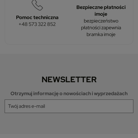
Bezpieczne płatności
imoje
Pomoc techniczna
bezpieczeństwo
+48 573 322 852
płatności zapewnia
bramka imoje
NEWSLETTER
Otrzymuj informację o nowościach i wyprzedażach