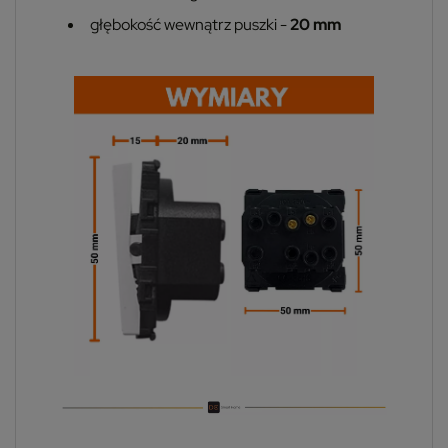
głębokość wewnątrz puszki -
20 mm