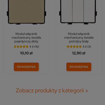
Moduł włącznik
Moduł włącznik
mechaniczny światła
mechaniczny światła
pojedynczy złoty
potrójny biały
4.9 (10)
5.0 (3)
10,10 zł
12,90 zł
DO KOSZYKA
DO KOSZYKA
Zobacz produkty z kategorii
