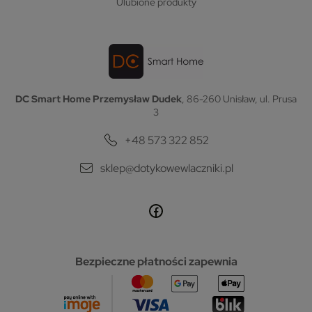
ulubione produkty
DC Smart Home Przemysław Dudek
, 86-260 Unisław, ul. Prusa
3
+48 573 322 852
sklep@dotykowewlaczniki.pl
Bezpieczne płatności zapewnia