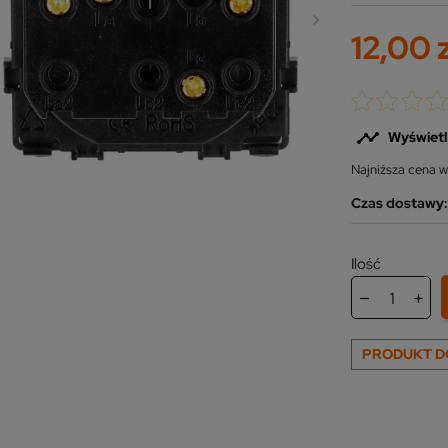
12,00 

Wyświetl
Najniższa cena w
Czas dostawy: 
Ilość
PRODUKT D