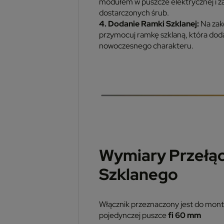
modułem w puszcze elektrycznej i 
dostarczonych śrub.
4. Dodanie Ramki Szklanej:
Na zak
przymocuj ramkę szklaną, która do
nowoczesnego charakteru.
Wymiary Przełąc
Szklanego
Włącznik przeznaczony jest do mon
pojedynczej puszce
fi 60 mm