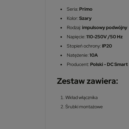
Seria:
Primo
Kolor:
Szary
Rodzaj:
impulsowy podwójny
Napięcie:
110-250V /50 Hz
Stopień ochrony:
IP20
Natężenie:
10A
Producent:
Polski - DC Smar
Zestaw zawiera:
Wkład włącznika
Śrubki montażowe