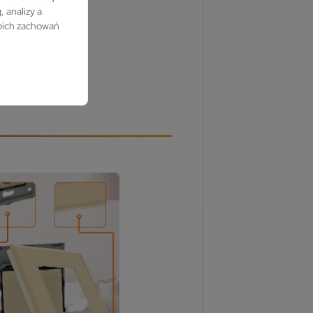
 analizy a
woich zachowań